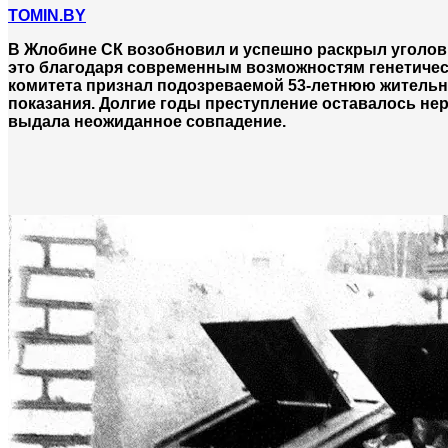
TOMIN.BY
В Жлобине СК возобновил и успешно раскрыл уголовн
это благодаря современным возможностям генетичес
комитета признал подозреваемой 53-летнюю жительни
показания. Долгие годы преступление оставалось не
выдала неожиданное совпадение.