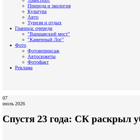
Транспорт
Природа и экология
Культура
Авто
Туризм и отдых
Граница: очереди
"Варшавский мост"
"Каменный Лог"
Фото
Фотовернисаж
Автосюжеты
Фотофакт
Реклама
07
июль 2026
Спустя 23 года: СК раскрыл 