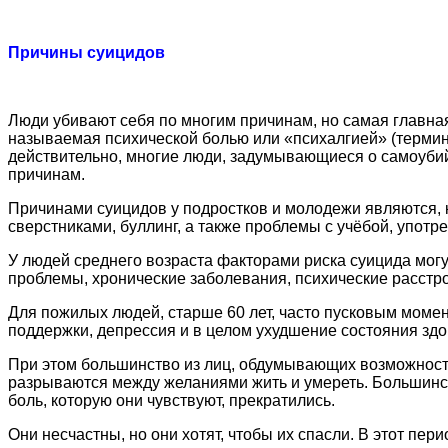
Причины суицидов
Люди убивают себя по многим причинам, но самая главная 
называемая психической болью или «психалгией» (терми
действительно, многие люди, задумывающиеся о самоуби
причинам.
Причинами суицидов у подростков и молодежи являются, 
сверстниками, буллинг, а также проблемы с учёбой, упот
У людей среднего возраста факторами риска суицида могу
проблемы, хронические заболевания, психические расстр
Для пожилых людей, старше 60 лет, часто пусковым момен
поддержки, депрессия и в целом ухудшение состояния здо
При этом большинство из лиц, обдумывающих возможность
разрываются между желаниями жить и умереть. Большинств
боль, которую они чувствуют, прекратились.
Они несчастны, но они хотят, чтобы их спасли. В этот пе