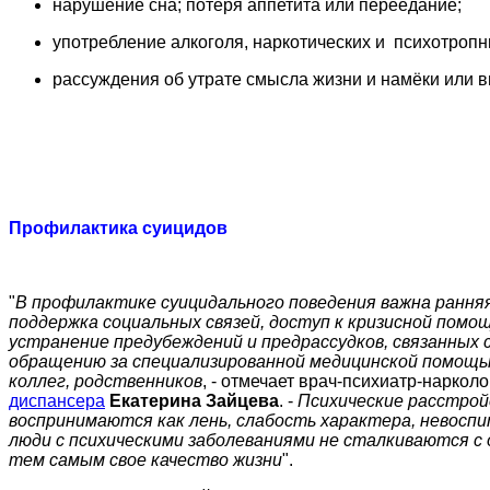
нарушение сна; потеря аппетита или переедание;
употребление алкоголя, наркотических и психотроп
рассуждения об утрате смысла жизни и намёки или 
Профилактика суицидов
"
В профилактике суицидального поведения важна ранняя
поддержка социальных связей, доступ к кризисной помощ
устранение предубеждений и предрассудков, связанных
обращению за специализированной медицинской помощью
коллег, родственников
,
- отмечает врач-психиатр-наркол
диспансера
Екатерина Зайцева
. -
Психические расстрой
воспринимаются как лень, слабость характера, невосп
люди с психическими заболеваниями не сталкиваются с
тем самым свое качество жизни
".