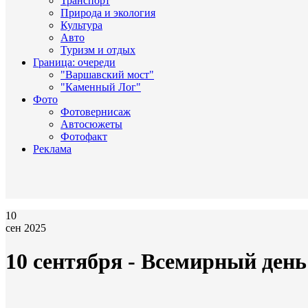
Транспорт
Природа и экология
Культура
Авто
Туризм и отдых
Граница: очереди
"Варшавский мост"
"Каменный Лог"
Фото
Фотовернисаж
Автосюжеты
Фотофакт
Реклама
10
сен 2025
10 сентября - Всемирный ден