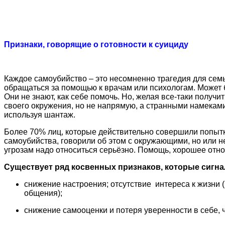
Признаки, говорящие о готовности к суициду
Каждое самоубийство – это несомненно трагедия для сем
обращаться за помощью к врачам или психологам. Может б
Они не знают, как себе помочь. Но, желая все-таки получи
своего окружения, но не напрямую, а странными намекам
используя шантаж.
Более 70% лиц, которые действительно совершили попытк
самоубийства, говорили об этом с окружающими, но или н
угрозам надо относиться серьёзно. Помощь, хорошее отно
Существует ряд косвенных признаков, которые сигна
снижение настроения; отсутствие интереса к жизни (
общения);
снижение самооценки и потеря уверенности в себе, 