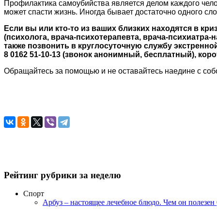
Профилактика самоубийства является делом каждого чело
может спасти жизнь. Иногда бывает достаточно одного сл
Если вы или кто-то из ваших близких находятся в кр
(психолога, врача-психотерапевта, врача-психиатра-
также позвонить в круглосуточную службу экстренн
8 0162 51-10-13 (звонок анонимный, бесплатный), коро
Обращайтесь за помощью и не оставайтесь наедине с собо
Рейтинг рубрики за неделю
Спорт
Арбуз – настоящее лечебное блюдо. Чем он полезен