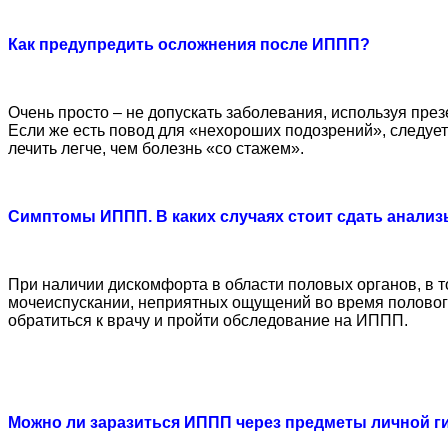
Как предупредить осложнения после ИППП?
Очень просто – не допускать заболевания, используя пре
Если же есть повод для «нехороших подозрений», следуе
лечить легче, чем болезнь «со стажем».
Симптомы ИППП. В каких случаях стоит сдать анали
При наличии дискомфорта в области половых органов, в то
мочеиспускании, неприятных ощущений во время полового
обратиться к врачу и пройти обследование на ИППП.
Можно ли заразиться ИППП через предметы личной г