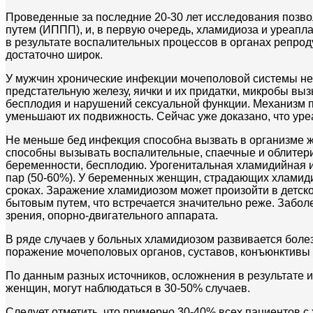
Проведенные за последние 20-30 лет исследования позв
путем (ИППП), и, в первую очередь, хламидиоза и уреап
в результате воспалительных процессов в органах репр
достаточно широк.
У мужчин хронические инфекции мочеполовой системы нер
предстательную железу, яички и их придатки, микробы вы
бесплодия и нарушений сексуальной функции. Механизм п
уменьшают их подвижность. Сейчас уже доказано, что ур
Не меньше бед инфекция способна вызвать в организме
способны вызывать воспалительные, спаечные и облитери
беременности, бесплодию. Урогенитальная хламидийная и
пар (50-60%). У беременных женщин, страдающих хламид
сроках. Заражение хламидиозом может произойти в детск
бытовым путем, что встречается значительно реже. Забо
зрения, опорно-двигательного аппарата.
В ряде случаев у больных хламидиозом развивается болез
поражение мочеполовых органов, суставов, конъюнктивы 
По данным разных источников, осложнения в результате и
женщин, могут наблюдаться в 30-50% случаев.
Следует отметить, что примерно 30-40% всех пациентов