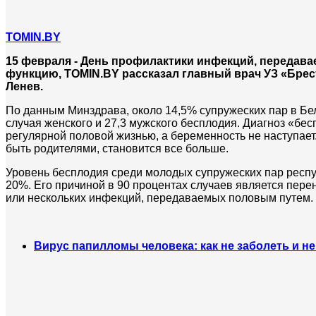
TOMIN.BY
15 февраля - День профилактики инфекций, передав
функцию,
TOMIN.BY
рассказал г
лавный врач УЗ «Брес
Ленев.
По данным Минздрава, около 14,5% супружеских пар в Бел
случая женского и 27,3 мужского бесплодия. Диагноз «бесп
регулярной половой жизнью, а беременность не наступает
быть родителями, становится все больше.
Уровень бесплодия среди молодых супружеских пар республ
20%. Его причиной в 90 процентах случаев является пер
или нескольких инфекций, передаваемых половым путем.
Вирус папилломы человека: как не заболеть и не