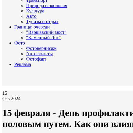
Транспорт
Природа и экология
Культура
Авто
Туризм и отдых
Граница: очереди
"Варшавский мост"
"Каменный Лог"
Фото
Фотовернисаж
Автосюжеты
Фотофакт
Реклама
15
фев 2024
15 февраля - День профилакт
половым путем. Как они вли