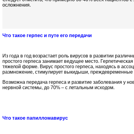
осложнения.
Что такое герпес и путе его передачи
Из года в год возрастает роль вирусов в развитии различ
простого герпеса занимает ведущее место. Герпетическая 
тяжелой форме. Вирус простого герпеса, находясь в ассо
размножение, стимулирует выкидыши, преждевременные 
Возможна передача герпеса и развитие заболевания у но
нервной системы, до 70% – с летальным исходом.
Что такое папилломавирус