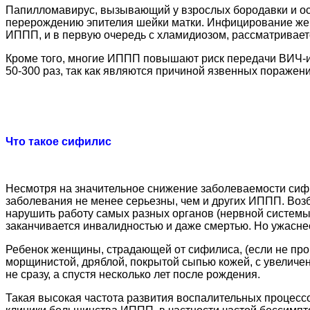
Папилломавирус, вызывающий у взрослых бородавки и ос
перерождению эпителия шейки матки. Инфицирование жен
ИППП, и в первую очередь с хламидиозом, рассматриваетс
Кроме того, многие ИППП повышают риск передачи ВИЧ-и
50-300 раз, так как являются причиной язвенных поражен
Что такое сифилис
Несмотря на значительное снижение заболеваемости сиф
заболевания не менее серьезны, чем и других ИППП. Воз
нарушить работу самых разных органов (нервной системы, 
заканчивается инвалидностью и даже смертью. Но ужаснее
Ребенок женщины, страдающей от сифилиса, (если не про
морщинистой, дряблой, покрытой сыпью кожей, с увеличе
не сразу, а спустя несколько лет после рождения.
Такая высокая частота развития воспалительных процесс