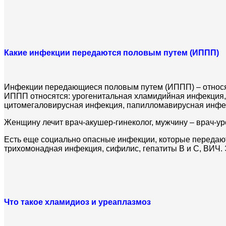
Какие инфекции передаются половым путем (ИППП)
Инфекции передающиеся половым путем (ИППП) – относят
ИППП относятся: урогенитальная хламидийная инфекция,
цитомегаловирусная инфекция, папилломавирусная инфек
Женщину лечит врач-акушер-гинеколог, мужчину – врач-у
Есть еще социально опасные инфекции, которые передают
трихомонадная инфекция, сифилис, гепатиты В и С, ВИЧ.
Что такое хламидиоз и уреаплазмоз