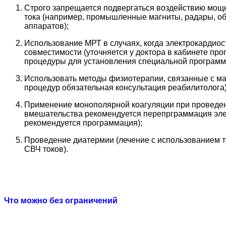
Строго запрещается подвергаться воздействию мощн
тока (например, промышленные магниты, радары, о
аппаратов);
Использование МРТ в случаях, когда электрокардио
совместимости (уточняется у доктора в кабинете п
процедуры для установления специальной программ
Использовать методы физиотерапии, связанные с м
процедур обязательная консультация реабилитолога)
Применение монополярной коагуляции при проведени
вмешательства рекомендуется перепрграммация эле
рекомендуется программация);
Проведение диатермии (лечение с использованием т
СВЧ токов).
Что можно без ограничений