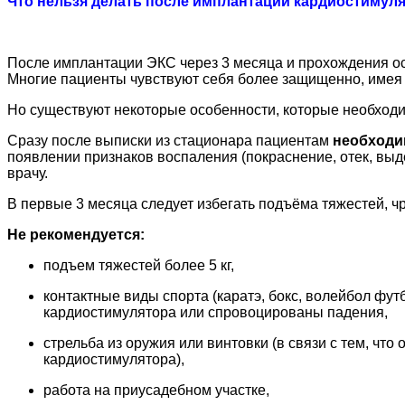
Что нельзя делать после имплантации кардиостимул
После имплантации ЭКС через 3 месяца и прохождения о
Многие пациенты чувствуют себя более защищенно, имея
Но существуют некоторые особенности, которые необходи
Сразу после выписки из стационара пациентам
необходи
появлении признаков воспаления (покраснение, отек, вы
врачу.
В первые 3 месяца следует избегать подъёма тяжестей, ч
Не рекомендуется:
подъем тяжестей более 5 кг,
контактные виды спорта (каратэ, бокс, волейбол футб
кардиостимулятора или спровоцированы падения,
стрельба из оружия или винтовки (в связи с тем, чт
кардиостимулятора),
работа на приусадебном участке,