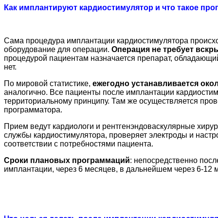
Как имплантируют кардиостимулятор и что такое пр
Сама процедура имплантации кардиостимулятора происход
оборудование для операции.
Операция не требует вскр
процедурой пациентам назначается препарат, обладающи
нет.
По мировой статистике,
ежегодно устанавливается окол
аналогично. Все пациенты после имплантации кардиости
территориальному принципу. Там же осуществляется про
программатора.
Прием ведут кардиологи и рентгенэндоваскулярные хирур
службы кардиостимулятора, проверяет электроды и настро
соответствии с потребностями пациента.
Сроки плановых программаций
: непосредственно посл
имплантации, через 6 месяцев, в дальнейшем через 6-12 