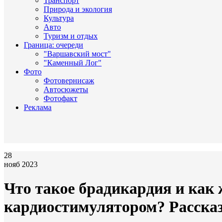
Транспорт
Природа и экология
Культура
Авто
Туризм и отдых
Граница: очереди
"Варшавский мост"
"Каменный Лог"
Фото
Фотовернисаж
Автосюжеты
Фотофакт
Реклама
28
нояб 2023
Что такое брадикардия и как
кардиостимулятором? Расска