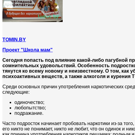
TOMIN.BY
Проект "Школа мам"
Сегодня попасть под влияние какой-либо пагубной пр
сомнительных удовольствий. Особенность подростково
тянутся ко всему новому и неизвестному. О том, как 
психоактивных веществ, а также алкоголя и курения 
Среди основных причин употребления наркотических сред
следующие:
одиночество;
любопытство;
подражание.
Часто подросток начинает пробовать наркотики из-за того,
его никто не понимает, никто не любит, что он одинок и н
как причина употребления наркотиков решаема: родным и