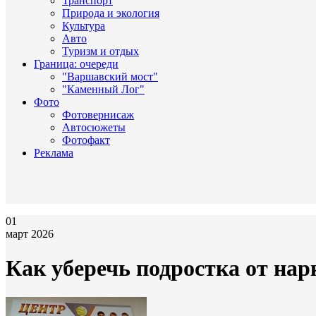
Транспорт
Природа и экология
Культура
Авто
Туризм и отдых
Граница: очереди
"Варшавский мост"
"Каменный Лог"
Фото
Фотовернисаж
Автосюжеты
Фотофакт
Реклама
01
март 2026
Как уберечь подростка от нар