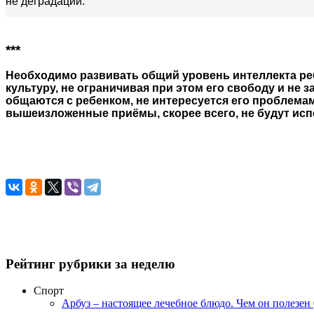
не деградации.
***
Необходимо развивать общий уровень интеллекта ре
культуру, не ограничивая при этом его свободу и не 
общаются с ребенком, не интересуется его проблема
вышеизложенные приёмы, скорее всего, не будут ис
Рейтинг рубрики за неделю
Спорт
Арбуз – настоящее лечебное блюдо. Чем он полезен