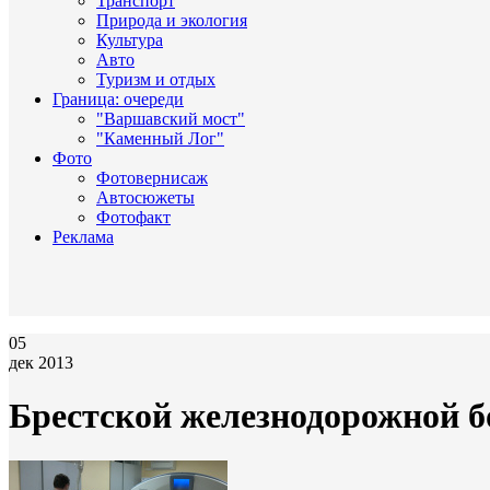
Транспорт
Природа и экология
Культура
Авто
Туризм и отдых
Граница: очереди
"Варшавский мост"
"Каменный Лог"
Фото
Фотовернисаж
Автосюжеты
Фотофакт
Реклама
05
дек 2013
Брестской железнодорожной б