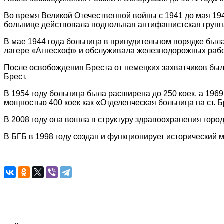
Во время Великой Отечественной войны с 1941 до мая 19
больнице действовала подпольная антифашистская групп
В мае 1944 года больница в принудительном порядке бы
лагере «Агнесхоф» и обслуживала железнодорожных рабо
После освобождения Бреста от немецких захватчиков бы
Брест.
В 1954 году больница была расширена до 250 коек, а 1969 
мощностью 400 коек как «Отделенческая больница на ст. 
В 2008 году она вошла в структуру здравоохранения горо
В БГБ в 1998 году создан и функционирует исторический 