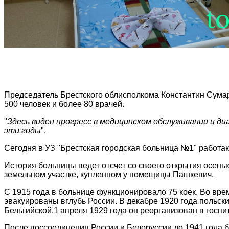
Председатель Брестского облисполкома Константин Сумар
500 человек и более 80 врачей.
"
Здесь виден прогресс в медицинском обслуживании и д
эти годы
".
Сегодня в УЗ "Брестская городская больница №1" работают
История больницы ведет отсчет со своего открытия осенью
земельном участке, купленном у помещицы Пашкевич.
С 1915 года в больнице функционировало 75 коек. Во в
эвакуированы вглубь России. В декабре 1920 года польски
Бельгийской.1 апреля 1929 года он реорганизован в госпи
После воссоединения России и Белоруссии до 1941 года б