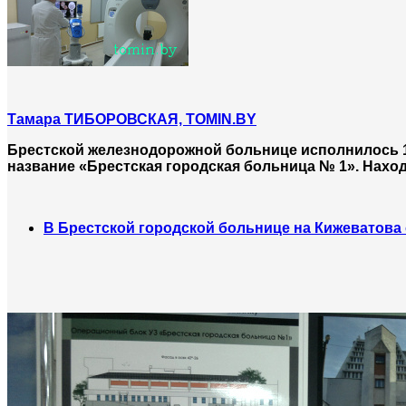
Tамара ТИБОРОВСКАЯ, ТOMIN.BY
Брестской железнодорожной больнице исполнилось 11
название «Брестская городская больница № 1». Наход
В Брестской городской больнице на Кижеватова