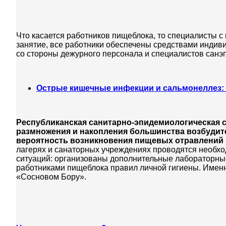
Что касается работников пищеблока, то специалисты 
занятие, все работники обеспечены средствами индив
со стороны дежурного персонала и специалистов сан
Острые кишечные инфекции и сальмонеллез: 
Республиканская санитарно-эпидемиологическая с
размножения и накопления большинства возбудите
вероятность возникновения пищевых отравлений
лагерях и санаторных учреждениях проводятся необх
ситуаций: организованы дополнительные лабораторны
работниками пищеблока правил личной гигиены. Именн
«Сосновом Бору».