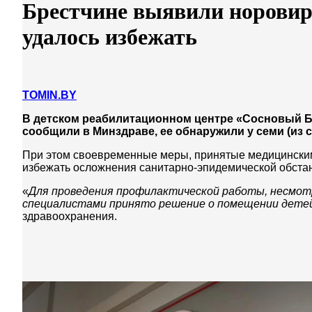
Брестчине выявили норови
удалось избежать
TOMIN.BY
В детском реабилитационном центре «Сосновый Б
сообщили в Минздраве, ее обнаружили у семи (из 
При этом своевременные меры, принятые медицински
избежать осложнения санитарно-эпидемической обста
«
Для проведения профилактической работы, несмотр
специалистами принято решение о помещении детей
здравоохранения.