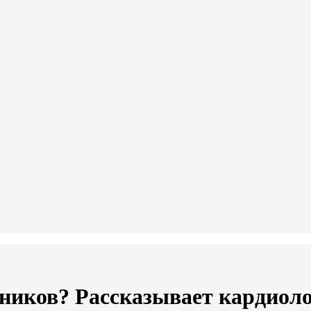
оников? Рассказывает кардиол