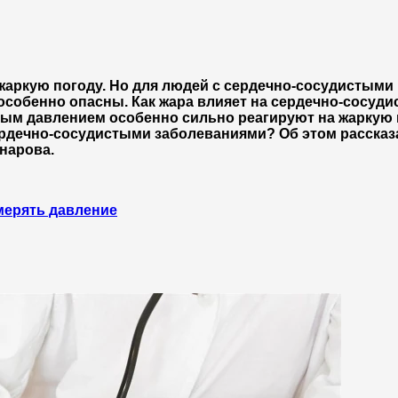
жаркую погоду. Но для людей с сердечно-сосудистыми
собенно опасны. Как жара влияет на сердечно-сосуди
ым давлением особенно сильно реагируют на жаркую 
рдечно-сосудистыми заболеваниями? Об этом рассказа
нарова.
мерять давление