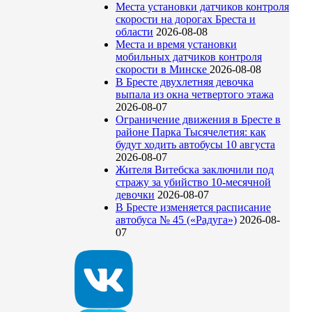
Места установки датчиков контроля
скорости на дорогах Бреста и
области
2026-08-08
Места и время установки
мобильных датчиков контроля
скорости в Минске
2026-08-08
В Бресте двухлетняя девочка
выпала из окна четвертого этажа
2026-08-07
Ограничение движения в Бресте в
районе Парка Тысячелетия: как
будут ходить автобусы 10 августа
2026-08-07
Жителя Витебска заключили под
стражу за убийство 10-месячной
девочки
2026-08-07
В Бресте изменяется расписание
автобуса № 45 («Радуга»)
2026-08-
07