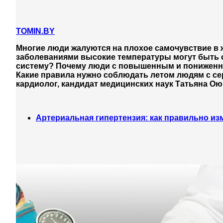
TOMIN.BY
Многие люди жалуются на плохое самочувствие в 
заболеваниями высокие температуры могут быть о
систему? Почему люди с повышенным и пониженн
Какие правила нужно соблюдать летом людям с се
кардиолог, кандидат медицинских наук Татьяна Ою
Артериальная гипертензия: как правильно из