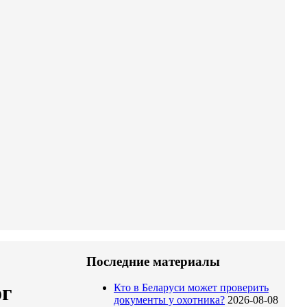
Последние материалы
ог
Кто в Беларуси может проверить
документы у охотника?
2026-08-08