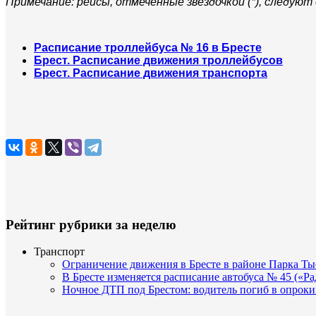
Примечание: рейсы, отмеченные звездочкой (*), следуют 
Расписание троллейбуса № 16 в Бресте
Брест. Расписание движения троллейбусов
Брест. Расписание движения транспорта
Рейтинг рубрики за неделю
Транспорт
Ограничение движения в Бресте в районе Парка Тыс
В Бресте изменяется расписание автобуса № 45 («Р
Ночное ДТП под Брестом: водитель погиб в опро