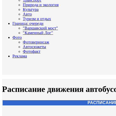
Транспорт
Природа и экология
Культура
Авто
Туризм и отдых
Граница: очереди
"Варшавский мост"
"Каменный Лог"
Фото
Фотовернисаж
Автосюжеты
Фотофакт
Реклама
Расписание движения автобус
РАСПИСАНИЕ