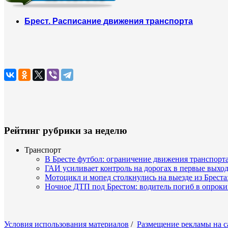
Брест. Расписание движения транспорта
Рейтинг рубрики за неделю
Транспорт
В Бресте футбол: ограничение движения транспорта
ГАИ усиливает контроль на дорогах в первые выхо
Мотоцикл и мопед столкнулись на выезде из Бреста
Ночное ДТП под Брестом: водитель погиб в опро
Условия использования материалов
/
Размещение рекламы на с