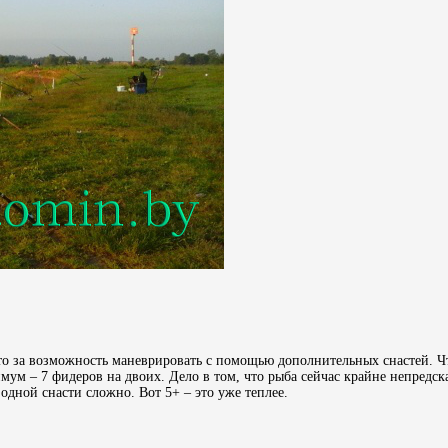
к это за возможность маневрировать с помощью дополнительных снастей. 
м – 7 фидеров на двоих. Дело в том, что рыба сейчас крайне непредска
одной снасти сложно. Вот 5+ – это уже теплее.