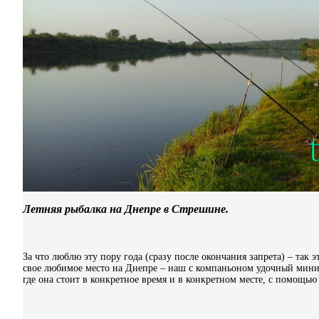
Летняя рыбалка на Днепре в Стрешине.
За что люблю эту пору года (сразу после окончания запрета) – та
свое любимое место на Днепре – наш с компаньоном удочный миниму
где она стоит в конкретное время и в конкретном месте, с помощью 