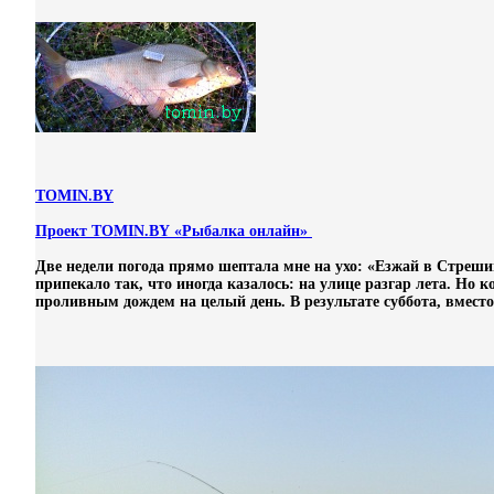
TOMIN.BY
Проект TOMIN.BY «Рыбалка онлайн»
Две недели погода прямо шептала мне на ухо: «Езжай в Стреши
припекало так, что иногда казалось: на улице разгар лета. Но 
проливным дождем на целый день. В результате суббота, вместо