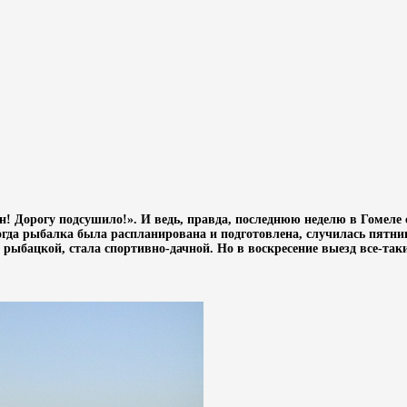
н! Дорогу подсушило!». И ведь, правда, последнюю неделю в Гомеле 
когда рыбалка была распланирована и подготовлена, случилась пятниц
 рыбацкой, стала спортивно-дачной. Но в воскресение выезд все-таки