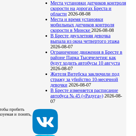
Места установки датчиков контроля
скорости на дорогах Бреста и
области
2026-08-08
Места и время установки
мобильных датчиков контроля
скорости в Минске
2026-08-08
В Бресте двухлетняя девочка
выпала из окна четвертого этажа
2026-08-07
Ограничение движения в Бресте в
районе Парка Тысячелетия: как
будут ходить автобусы 10 августа
2026-08-07
Жителя Витебска заключили под
стражу за убийство 10-месячной
девочки
2026-08-07
В Бресте изменяется расписание
автобуса № 45 («Радуга»)
2026-08-
07
Чтобы пробить
зуемая и понять,