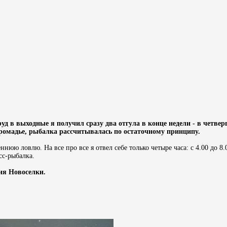
руд в выходные я получил сразу два отгула в конце недели - в четвер
ромадье, рыбалка рассчитывалась по остаточному принципу.
ннюю ловлю. На все про все я отвел себе только четыре часа: с 4.00 до 8
сс-рыбалка.
ия Новоселки.