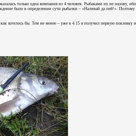
азалась только одна компания из 4 человек. Рыбаками их не назову, ибо
ждение было в определении сути рыбалки – «Наливай да пей!». Поэтому
 как хотелось бы. Тем не менее – уже в 4.15 я получил первую поклевку