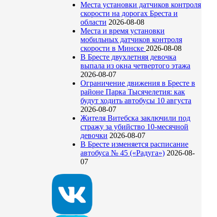
Места установки датчиков контроля
скорости на дорогах Бреста и
области
2026-08-08
Места и время установки
мобильных датчиков контроля
скорости в Минске
2026-08-08
В Бресте двухлетняя девочка
выпала из окна четвертого этажа
2026-08-07
Ограничение движения в Бресте в
районе Парка Тысячелетия: как
будут ходить автобусы 10 августа
2026-08-07
Жителя Витебска заключили под
стражу за убийство 10-месячной
девочки
2026-08-07
В Бресте изменяется расписание
автобуса № 45 («Радуга»)
2026-08-
07