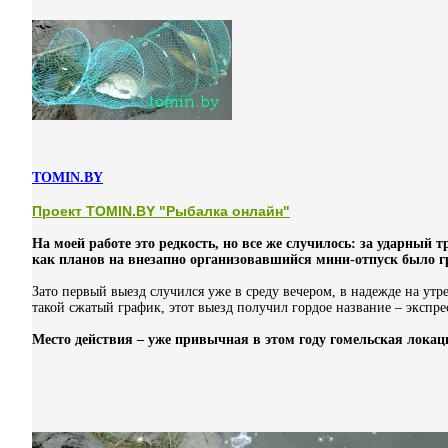
TOMIN.BY
Проект TOMIN.BY "Рыбалка онлайн"
На моей работе это редкость, но все же случилось: за ударный т
как планов на внезапно организовавшийся мини-отпуск было г
Зато первый выезд случился уже в среду вечером, в надежде на утре
такой сжатый график, этот выезд получил гордое название – экспре
Место действия – уже привычная в этом году гомельская локац