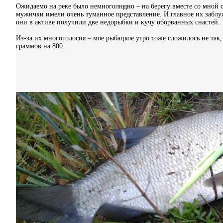
Ожидаемо на реке было немноголюдно – на берегу вместе со мной ок
мужички имели очень туманное представление. И главное их заблу
они в активе получили две недорыбки и кучу оборванных снастей.
Из-за их многоголосия – мое рыбацкое утро тоже сложилось не так,
граммов на 800.