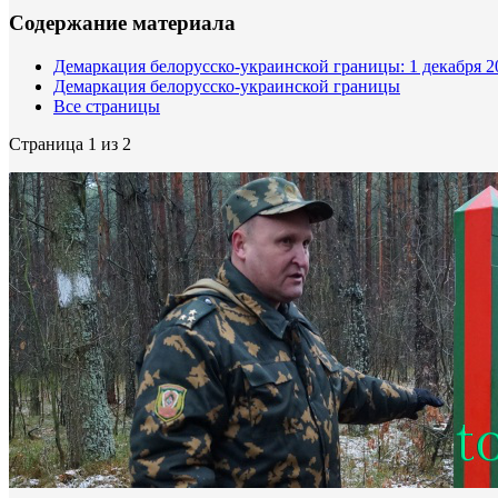
Содержание материала
Демаркация белорусско-украинской границы: 1 декабря 2
Демаркация белорусско-украинской границы
Все страницы
Страница 1 из 2