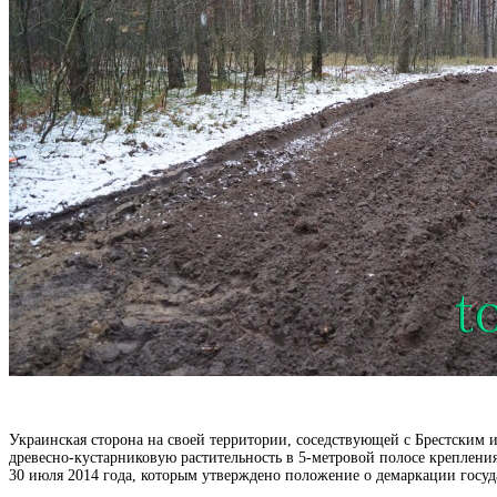
Украинская сторона
на своей территории, соседствующей с Брестским 
древесно-кустарниковую растительность в 5-метровой полосе креплени
30 июля 2014 года, которым утверждено положение о демаркации госу