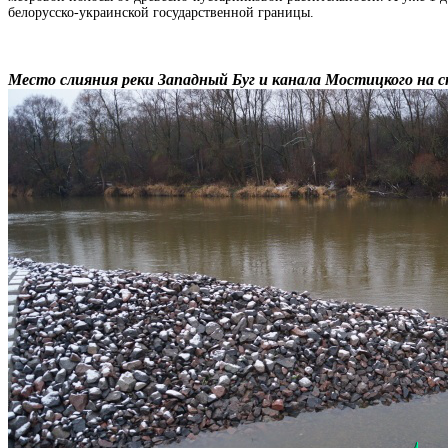
белорусско-украинской государственной границы.
Место слияния реки Западный Буг и канала Мостицкого на с