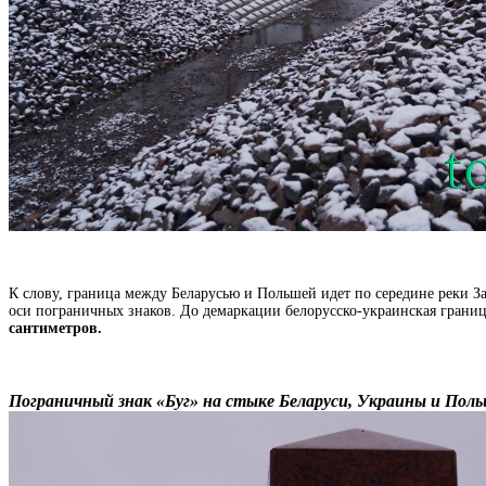
К слову, граница между Беларусью и Польшей идет по середине реки З
оси пограничных знаков. До демаркации белорусско-украинская грани
сантиметров.
Пограничный знак «Буг» на стыке Беларуси, Украины и Пол