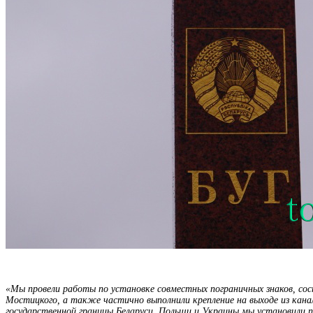
«Мы провели работы по установке совместных пограничных знаков, сос
Мостицкого, а также частично выполнили крепление на выходе из кана
государственной границы Беларуси, Польши и Украины мы установили по