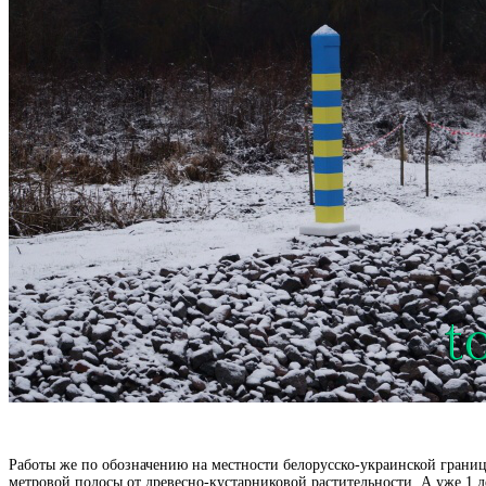
Работы же по обозначению на местности белорусско-украинской границы
метровой полосы от древесно-кустарниковой растительности. А уже 1 д