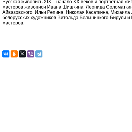
Русская живопись XIX – начало XX веков и портретная жи
мастеров живописи Ивана Шишкина, Леонида Соломаткина
Айвазовского, Ильи Репина, Николая Касаткина, Михаила
белорусских художников Витольда Белыницкого-Бирули и 
мастеров.