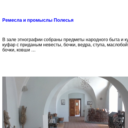
Ремесла и промыслы Полесья
В зале этнографии собраны предметы народного быта и ку
куфар с приданым невесты, бочки, ведра, ступа, маслобо
бочки, ковши …