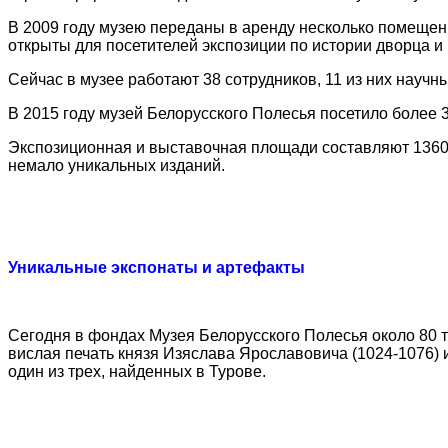
В 2009 году музею переданы в аренду несколько помещени
открыты для посетителей экспозиции по истории дворца и
Сейчас в музее работают 38 сотрудников, 11 из них научн
В 2015 году музей Белорусского Полесья посетило более 35
Экспозиционная и выставочная площади составляют 1360 к
немало уникальных изданий.
Уникальные экспонаты и артефакты
Сегодня в фондах Музея Белорусского Полесья около 80 т
вислая печать князя Изяслава Ярославовича (1024-1076) и
один из трех, найденных в Турове.