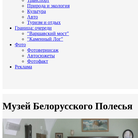
Транспорт
Природа и экология
Культура
Авто
Туризм и отдых
Граница: очереди
"Варшавский мост"
"Каменный Лог"
Фото
Фотовернисаж
Автосюжеты
Фотофакт
Реклама
Музей Белорусского Полесья