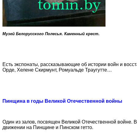
Музей Белорусского Полесья. Каменный крест.
Есть экспонаты, рассказывающие об истории войн и восс
Орде, Хелене Скирмунт, Ромуальде Траугутте…
Пинщина в годы Великой Отечественной войны
Один из залов, посвящен Великой Отечественной войне. В
движении на Пинщине и Пинском гетто.