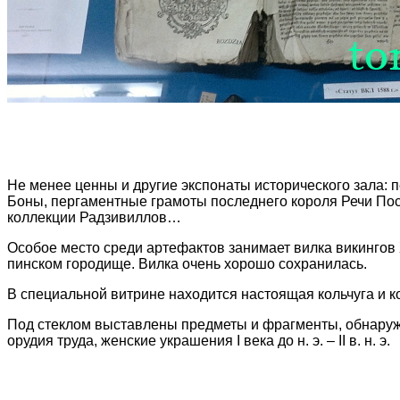
Не менее ценны и другие экспонаты исторического зала: п
Боны, пергаментные грамоты последнего короля Речи Пос
коллекции Радзивиллов…
Особое место среди артефактов занимает вилка викингов 
пинском городище. Вилка очень хорошо сохранилась.
В специальной витрине находится настоящая кольчуга и 
Под стеклом выставлены предметы и фрагменты, обнаруж
орудия труда, женские украшения I века до н. э. – II в. н. э.