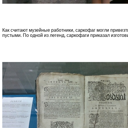
Как считают музейные работники, саркофаг могли привезти
пустыми. По одной из легенд, саркофаги приказал изготов