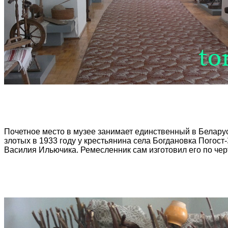
Почетное место в музее занимает единственный в Беларуси
злотых в 1933 году у крестьянина села Богдановка Погост
Василия Ильючика. Ремесленник сам изготовил его по чер