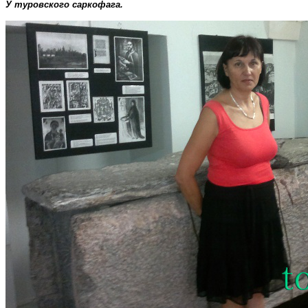
У туровского саркофага.