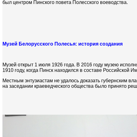
был центром Пинского повета Полесского воеводства.
Музей Белорусского Полесья: история создания
Музей открыт 1 июля 1926 года. В 2016 году музею исполня
1910 году, когда Пинск находился в составе Российской И
Местным энтузиастам не удалось доказать губернским влас
на заседании краеведческого общества было принято реш