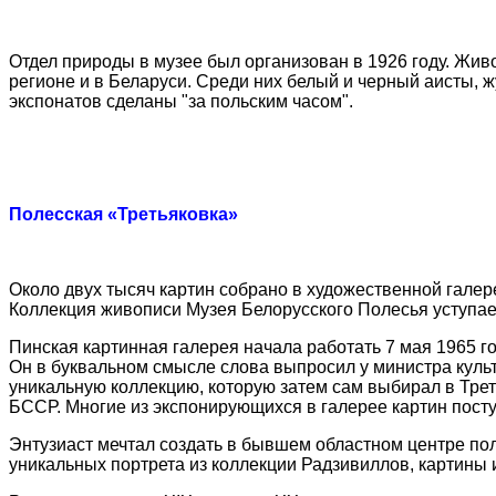
Отдел природы в музее был организован в 1926 году. Жи
регионе и в Беларуси. Среди них белый и черный аисты, ж
экспонатов сделаны "за польским часом".
Полесская «Третьяковка»
Около двух тысяч картин собрано в художественной галер
Коллекция живописи Музея Белорусского Полесья уступа
Пинская картинная галерея начала работать 7 мая 1965 
Он в буквальном смысле слова выпросил у министра куль
уникальную коллекцию, которую затем сам выбирал в Тре
БССР. Многие из экспонирующихся в галерее картин пост
Энтузиаст мечтал создать в бывшем областном центре пол
уникальных портрета из коллекции Радзивиллов, картины