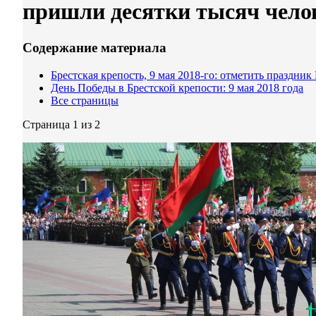
пришли десятки тысяч чело
Содержание материала
Брестская крепость, 9 мая 2018-го: отметить праздни
День Победы в Брестской крепости: 9 мая 2018 года
Все страницы
Страница 1 из 2