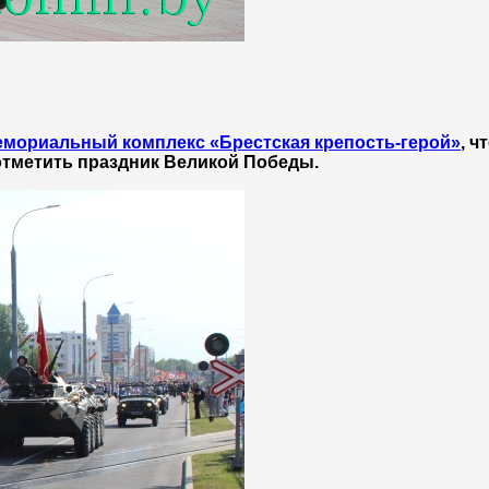
емориальный комплекс «Брестская крепость-герой»
, ч
отметить праздник Великой Победы.