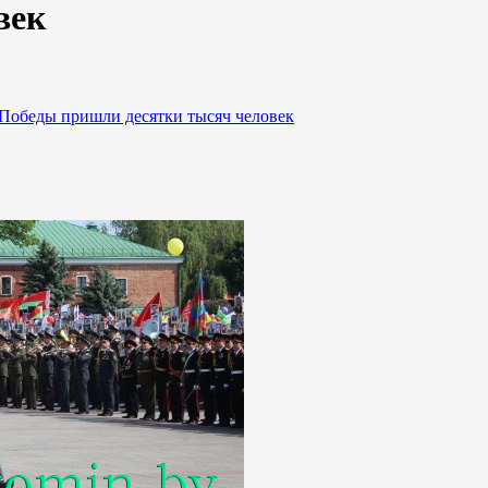
век
к Победы пришли десятки тысяч человек