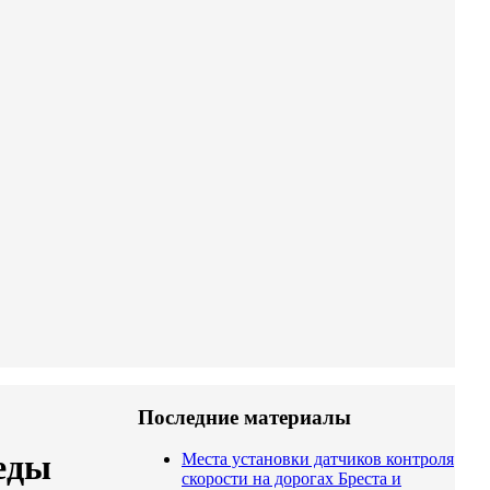
Последние материалы
беды
Места установки датчиков контроля
скорости на дорогах Бреста и