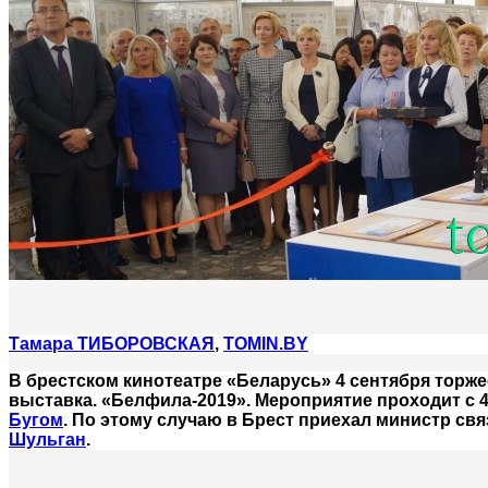
Тамара ТИБОРОВСКАЯ
,
TOMIN.BY
В брестском кинотеатре «Беларусь» 4 сентября тор
выставка. «Белфила-2019». Мероприятие проходит с 4
Бугом
. По этому случаю в Брест приехал министр св
Шульган
.