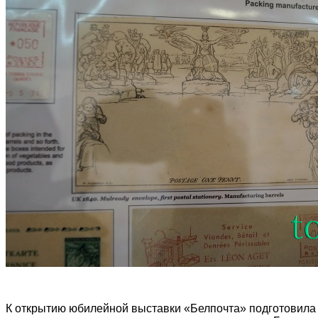
К открытию юбилейной выставки «Белпочта» подготовила 