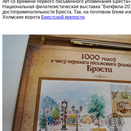
лет со времени первого письменного упоминания Бреста
Национальная филателистическая выставка "Белфила-201
достопримечательности Бреста. Так, на почтовом блоке 
Холмские ворота
Брестской крепости
.