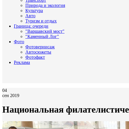
Транспорт
Природа и экология
Культура
Авто
Туризм и отдых
Граница: очереди
"Варшавский мост"
"Каменный Лог"
Фото
Фотовернисаж
Автосюжеты
Фотофакт
Реклама
04
сен 2019
Национальная филателистичес