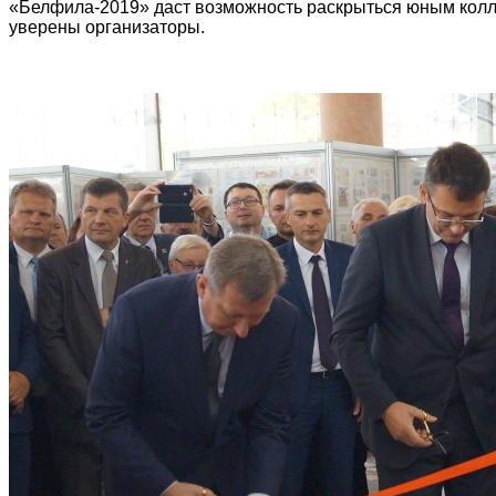
«Белфила-2019» даст возможность раскрыться юным колле
уверены организаторы.