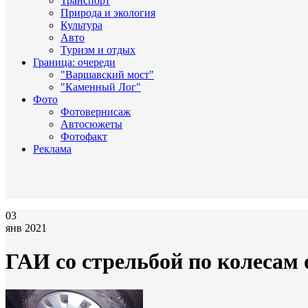
Транспорт
Природа и экология
Культура
Авто
Туризм и отдых
Граница: очереди
"Варшавский мост"
"Каменный Лог"
Фото
Фотовернисаж
Автосюжеты
Фотофакт
Реклама
03
янв 2021
ГАИ со стрельбой по колесам