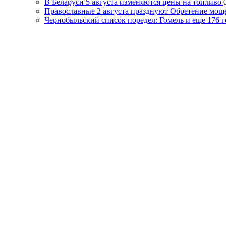
В Беларуси 5 августа изменяются цены на топливо
Православные 2 августа празднуют Обретение мощ
Чернобыльский список поредел: Гомель и еще 176 г