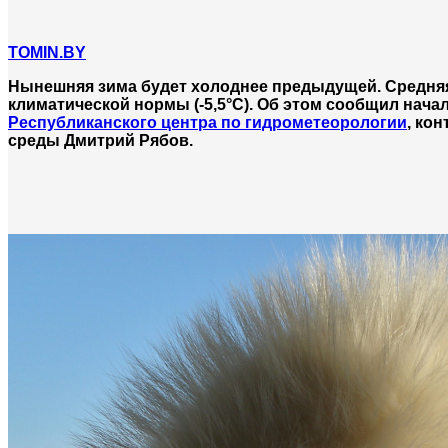
TOMIN.BY
Нынешняя зима будет холоднее предыдущей. Средняя
климатической нормы (-5,5°С). Об этом сообщил нач
Республиканского центра по гидрометеорологии
, ко
среды Дмитрий Рябов.