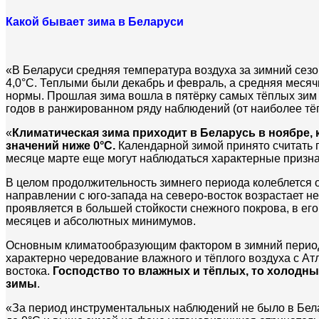
Какой бывает зима в Беларуси
«В Беларуси средняя температура воздуха за зимний сезон
4,0°С. Теплыми были декабрь и февраль, а средняя меся
нормы. Прошлая зима вошла в пятёрку самых тёплых зим и
годов в ранжированном ряду наблюдений (от наиболее тёп
«
Климатическая зима приходит в Беларусь в ноябре, 
значений ниже 0°C.
Календарной зимой принято считать 
месяце марте еще могут наблюдаться характерные признак
В целом продолжительность зимнего периода колеблется от
направлении с юго-запада на северо-восток возрастает не
проявляется в большей стойкости снежного покрова, в ег
месяцев и абсолютных минимумов.
Основным климатообразующим фактором в зимний период
характерно чередование влажного и тёплого воздуха с Ат
востока.
Господство то влажных и тёплых, то холодн
зимы
.
«За период инструментальных наблюдений не было в Бела