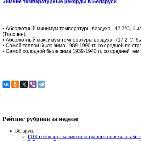
Зимние температурные рекорды в Беларуси
• Абсолютный минимум температуры воздуха, -42,2°C, бы
(Толочин).
• Абсолютный максимум температуры воздуха, +17,2°C, бы
• Самой теплой была зима 1989-1990 гг. со средней по стр
• Самой холодной была зима 1939-1940 гг. со средней тем
Рейтинг рубрики за неделю
Беларусь
ГПК сообщил, сколько иностранцев приехало в Бел