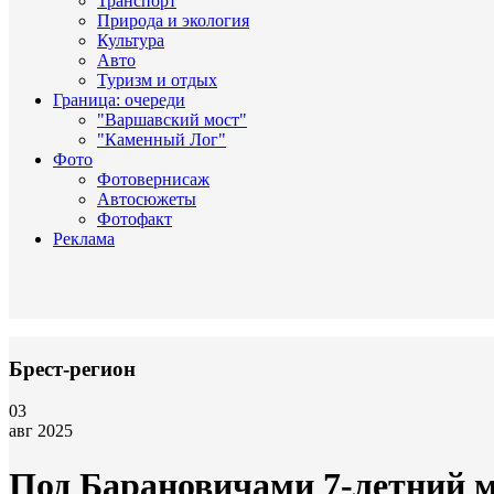
Транспорт
Природа и экология
Культура
Авто
Туризм и отдых
Граница: очереди
"Варшавский мост"
"Каменный Лог"
Фото
Фотовернисаж
Автосюжеты
Фотофакт
Реклама
Брест-регион
03
авг 2025
Под Барановичами 7-летний м