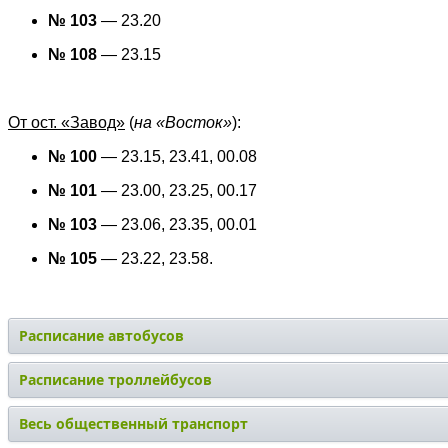
№ 103
— 23.20
№ 108
— 23.15
От ост. «Завод»
(
на «Восток»
):
№ 100
— 23.15, 23.41, 00.08
№ 101
— 23.00, 23.25, 00.17
№ 103
— 23.06, 23.35, 00.01
№ 105
— 23.22, 23.58.
Расписание автобусов
Расписание троллейбусов
Весь общественный транспорт