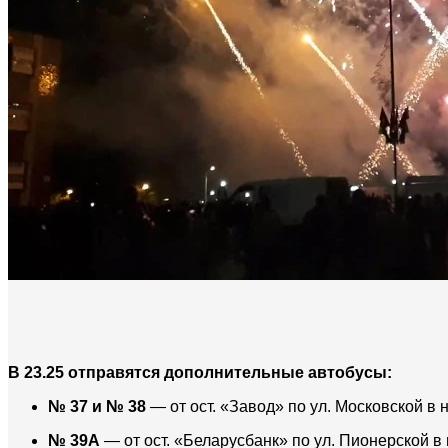
В 23.25 отправятся дополнительные автобусы:
№ 37 и № 38
— от ост. «Завод» по ул. Московской 
№ 39А
— от ост. «Беларусбанк» по ул. Пионерской в