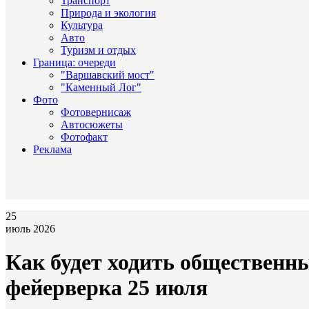
Транспорт
Природа и экология
Культура
Авто
Туризм и отдых
Граница: очереди
"Варшавский мост"
"Каменный Лог"
Фото
Фотовернисаж
Автосюжеты
Фотофакт
Реклама
25
июль 2026
Как будет ходить общественны
фейерверка 25 июля