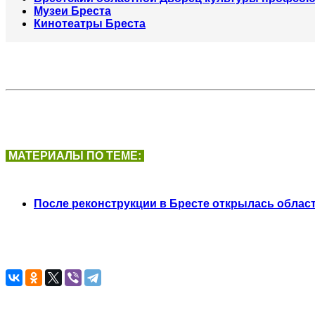
Музеи Бреста
Кинотеатры Бреста
МАТЕРИАЛЫ ПО ТЕМЕ:
После реконструкции в Бресте открылась обла