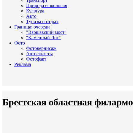
Транспорт
Природа и экология
Культура
Авто
Туризм и отдых
Граница: очереди
"Варшавский мост"
"Каменный Лог"
Фото
Фотовернисаж
Автосюжеты
Фотофакт
Реклама
Брестская областная филармо