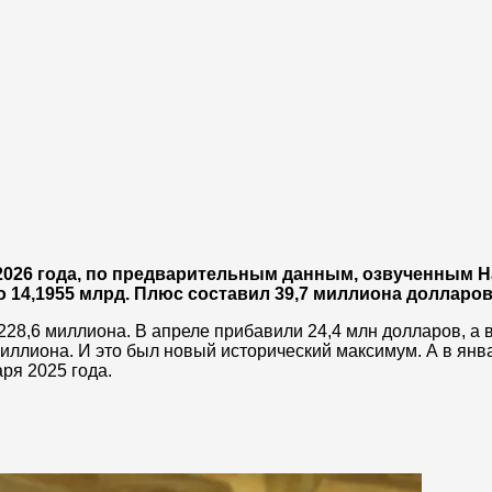
2026 года, по предварительным данным, озвученным 
 14,1955 млрд. Плюс составил 39,7 миллиона долларов
$228,6 миллиона. В апреле прибавили 24,4 млн долларов, а 
миллиона. И это был новый исторический максимум. А в ян
ря 2025 года.