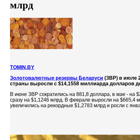
млрд
TOMIN.BY
Золотовалютные резервы Беларуси
(ЗВР) в июле 
страны выросли с $14,1558 миллиарда долларов до
В июне ЗВР сократились на 881,8 доллара, в мае - на 
сразу на $1,1246 млрд. В феврале выросли на $665,4 
увеличились на рекордные $1,2783 млрд и росли с янва