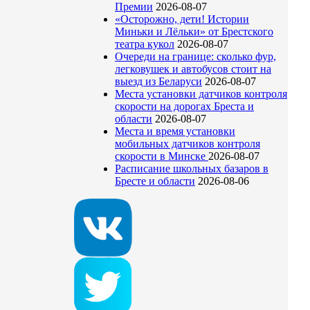
Премии
2026-08-07
«Осторожно, дети! Истории
Миньки и Лёльки» от Брестского
театра кукол
2026-08-07
Очереди на границе: сколько фур,
легковушек и автобусов стоит на
выезд из Беларуси
2026-08-07
Места установки датчиков контроля
скорости на дорогах Бреста и
области
2026-08-07
Места и время установки
мобильных датчиков контроля
скорости в Минске
2026-08-07
Расписание школьных базаров в
Бресте и области
2026-08-06