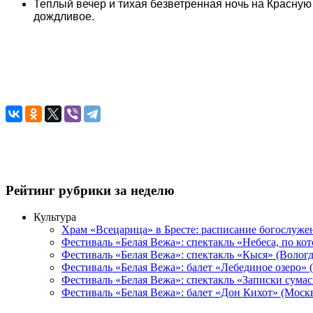
Теплый вечер и тихая безветренная ночь на Красную
дождливое.
Рейтинг рубрики за неделю
Культура
Храм «Всецарица» в Бресте: расписание богослуже
Фестиваль «Белая Вежа»: спектакль «Небеса, по ко
Фестиваль «Белая Вежа»: спектакль «Кыся» (Вологд
Фестиваль «Белая Вежа»: балет «Лебединое озеро» 
Фестиваль «Белая Вежа»: спектакль «Записки сума
Фестиваль «Белая Вежа»: балет «Дон Кихот» (Москв