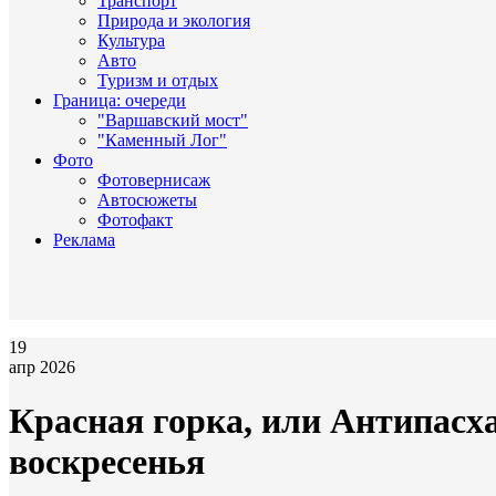
Транспорт
Природа и экология
Культура
Авто
Туризм и отдых
Граница: очереди
"Варшавский мост"
"Каменный Лог"
Фото
Фотовернисаж
Автосюжеты
Фотофакт
Реклама
19
апр 2026
Красная горка, или Антипасх
воскресенья