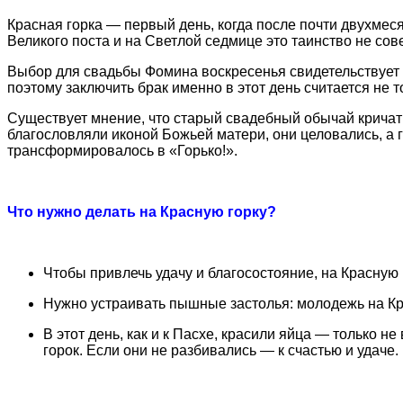
Красная горка — первый день, когда после почти двухмес
Великого поста и на Светлой седмице это таинство не сов
Выбор для свадьбы Фомина воскресенья свидетельствует 
поэтому заключить брак именно в этот день считается не 
Существует мнение, что старый свадебный обычай кричать
благословляли иконой Божьей матери, они целовались, а г
трансформировалось в «Горько!».
Что нужно делать на Красную горку?
Чтобы привлечь удачу и благосостояние, на Красную
Нужно устраивать пышные застолья: молодежь на Кр
В этот день, как и к Пасхе, красили яйца — только не
горок. Если они не разбивались — к счастью и удаче.