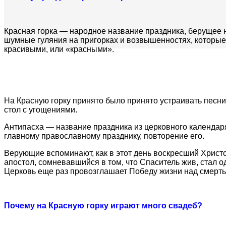
Красная горка — народное название праздника, берущее н
шумные гуляния на пригорках и возвышенностях, которые
красивыми, или «красными».
На Красную горку принято было принято устраивать песни 
стол с угощениями.
Антипасха — название праздника из церковного календаря
главному православному празднику, повторение его.
Верующие вспоминают, как в этот день воскресший Христ
апостол, сомневавшийся в том, что Спаситель жив, стал 
Церковь еще раз провозглашает Победу жизни над смерть
Почему на Красную горку играют много свадеб?