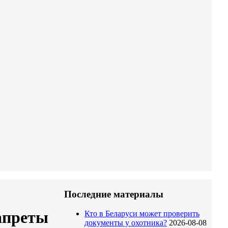
Последние материалы
запреты
Кто в Беларуси может проверить
документы у охотника?
2026-08-08