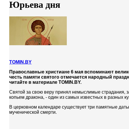
Юрьева дня
TOMIN.BY
Православные христиане 6 мая вспоминают великом
честь памяти святого отмечается народный праздн
читайте в материале TOMIN.BY.
Святой за свою веру принял немыслимые страдания, за
копьем дракона, - один из самых известных в разных ку
В церковном календаре существует три памятные даты,
мученической смерти.