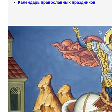
Календарь православных праздников