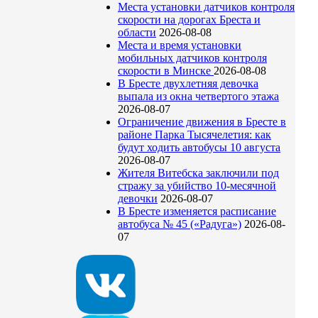
Места установки датчиков контроля
скорости на дорогах Бреста и
области
2026-08-08
Места и время установки
мобильных датчиков контроля
скорости в Минске
2026-08-08
В Бресте двухлетняя девочка
выпала из окна четвертого этажа
2026-08-07
Ограничение движения в Бресте в
районе Парка Тысячелетия: как
будут ходить автобусы 10 августа
2026-08-07
Жителя Витебска заключили под
стражу за убийство 10-месячной
девочки
2026-08-07
В Бресте изменяется расписание
автобуса № 45 («Радуга»)
2026-08-
07