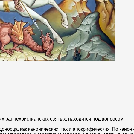
гих раннехристианских святых, находится под вопросом.
носца, как канонических, так и апокрифических. По канон