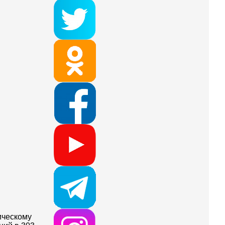
ическому