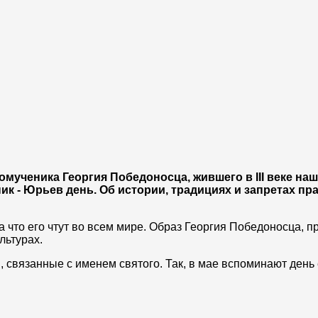
ученика Георгия Победоносца, жившего в III веке наш
ик - Юрьев день. Об истории, традициях и запретах пр
 что его чтут во всем мире. Образ Георгия Победоносца, 
льтурах.
 связанные с именем святого. Так, в мае вспоминают день 