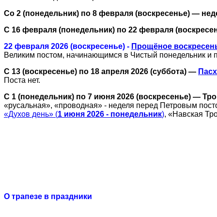
Со 2 (понедельник) по 8 февраля (воскресенье) — не
С 16 февраля (понедельник) по 22 февраля (воскрес
22 февраля 2026 (воскресенье) -
Прощёное воскресен
Великим постом, начинающимся в Чистый понедельник и
С 13 (воскресенье) по 18 апреля 2026 (суббота) —
Пасх
Поста нет.
С 1 (понедельник) по 7 июня 2026 (воскресенье) — Тр
«русальная», «проводная» - неделя перед Петровым посто
«Духов день» (
1 июня 2026 - понедельник
)
, «Навская Тр
О трапезе в праздники