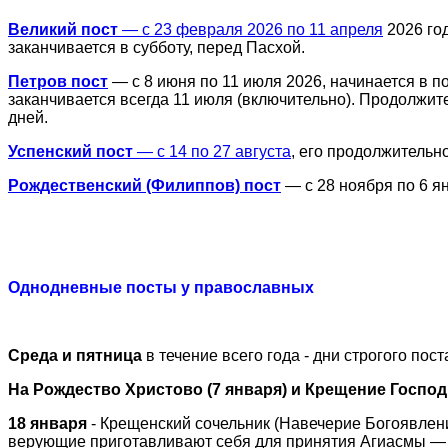
Великий пост
— с 23 февраля 2026 по 11 апреля
2026 год
заканчивается в субботу, перед Пасхой.
Петров пост
— с 8 июня по 11 июля 2026, начинается в п
заканчивается всегда 11 июля (включительно). Продолжите
дней.
Успенский пост
— с 14 по 27 августа
, его
продолжительнос
Рождественский (Филиппов) пост
— с 28 ноября по 6 ян
Однодневные посты у православных
Среда и пятница
в течение всего года - дни строгого по
На Рождество Христово (7 января) и Крещение Господн
18 января
- Крещенский сочельник (Навечерие Богоявлени
верующие приготавливают себя для принятия Агиасмы — 