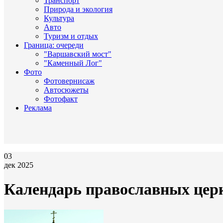
Транспорт
Природа и экология
Культура
Авто
Туризм и отдых
Граница: очереди
"Варшавский мост"
"Каменный Лог"
Фото
Фотовернисаж
Автосюжеты
Фотофакт
Реклама
03
дек 2025
Календарь православных церк