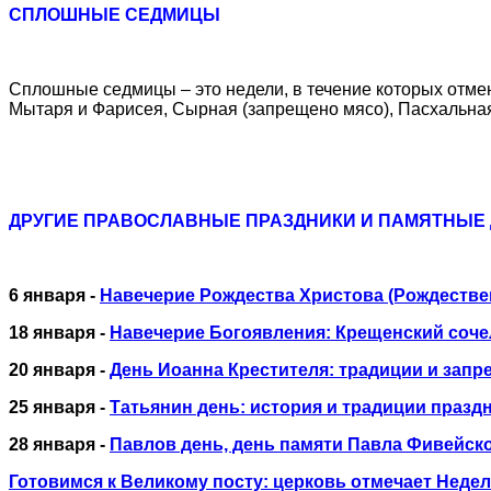
СПЛОШНЫЕ СЕДМИЦЫ
Сплошные седмицы – это недели, в течение которых отменя
Мытаря и Фарисея, Сырная (запрещено мясо), Пасхальная
ДРУГИЕ ПРАВОСЛАВНЫЕ ПРАЗДНИКИ И ПАМЯТНЫЕ
6 января -
Навечерие Рождества Христова (Рождестве
18 января -
Навечерие Богоявления: Крещенский соч
20 января -
День Иоанна Крестителя: традиции и запр
25 января -
Татьянин день: история и традиции празд
28 января -
Павлов день, день памяти Павла Фивейско
Готовимся к Великому посту: церковь отмечает Неде