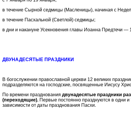
в течение Сырной седмицы (Масленицы), начиная с Недел
в течение Пасхальной (Светлой) седмицы;
в дни и накануне Усекновения главы Иоанна Предтечи — 
ДВУНАДЕСЯТЫЕ ПРАЗДНИКИ
В богослужении православной церкви 12 великих праздник
подразделяются на господские, посвященные Иисусу Хри
По времени празднования
двунадесятые праздники ра
(переходящие).
Первые постоянно празднуются в одни и т
зависимости от даты празднования Пасхи.