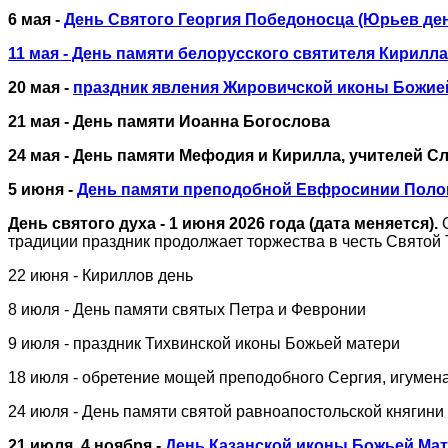
6 мая -
День Святого Георгия Победоносца (Юрьев де
11 мая - День памяти белорусского святителя Кирилл
20 мая -
праздник явления Жировичской иконы Божие
21 мая - День памяти Иоанна Богослова
24 мая - День памяти Мефодия и Кирилла, учителей С
5 июня -
День памяти преподобной Евфросинии Поло
День святого духа - 1 июня 2026 года (дата меняется).
традиции праздник продолжает торжества в честь Святой
22 июня - Кириллов день
8 июля - День памяти святых Петра и Февронии
9 июля - праздник Тихвинской иконы Божьей матери
18 июля - обретение мощей преподобного Сергия, игумен
24 июля - День памяти святой равноапостольской княгини
21 июля, 4 ноября -
День Казанской иконы Божьей Ма