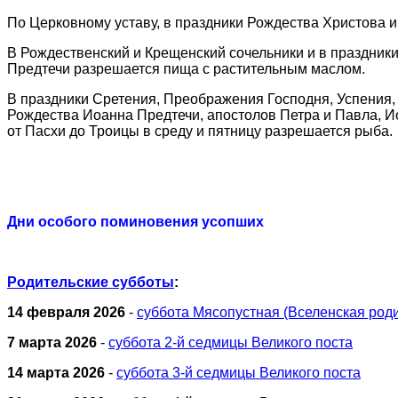
По Церковному уставу, в праздники Рождества Христова и 
В Рождественский и Крещенский сочельники и в праздник
Предтечи разрешается пища с растительным маслом.
В праздники Сретения, Преображения Господня, Успения,
Рождества Иоанна Предтечи, апостолов Петра и Павла, Ио
от Пасхи до Троицы в среду и пятницу разрешается рыба.
Дни особого поминовения усопших
Родительские субботы
:
14 февраля 2026
-
суббота Мясопустная (Вселенская роди
7 марта 2026
-
суббота 2-й седмицы Великого поста
14 марта 2026
-
суббота 3-й седмицы Великого поста