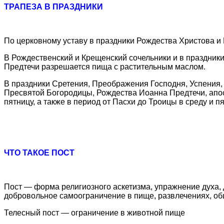
ТРАПЕЗА В ПРАЗДНИКИ
По церковному уставу в праздники Рождества Христова и Б
В Рождественский и Крещенский сочельники и в праздник
Предтечи разрешается пища с растительным маслом.
В праздники Сретения, Преображения Господня, Успения,
Пресвятой Богородицы, Рождества Иоанна Предтечи, апос
пятницу, а также в период от Пасхи до Троицы в среду и 
ЧТО ТАКОЕ ПОСТ
Пост — форма религиозного аскетизма, упражнение духа, д
добровольное самоограничение в пище, развлечениях, о
Телесный пост — ограничение в животной пище