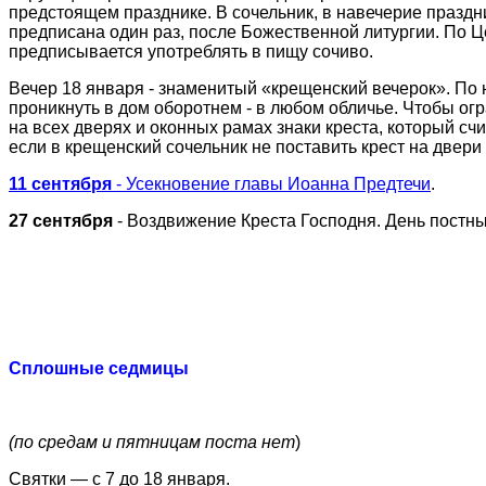
предстоящем празднике. В сочельник, в навечерие праздн
предписана один раз, после Божественной литургии. По 
предписывается употреблять в пищу сочиво.
Вечер 18 января - знаменитый «крещенский вечерок». По
проникнуть в дом оборотнем - в любом обличье. Чтобы ог
на всех дверях и оконных рамах знаки креста, который сч
если в крещенский сочельник не поставить крест на двери 
11 сентября
- Усекновение главы Иоанна Предтечи
.
27 сентября
- Воздвижение Креста Господня. День постны
Сплошные седмицы
(по средам и пятницам поста нет
)
Святки — с 7 до 18 января.