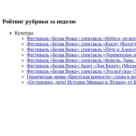
Рейтинг рубрики за неделю
Культура
Фестиваль «Белая Вежа»: спектакль «Небеса, по ко
Фестиваль «Белая Вежа»: спектакль «Кыся» (Вологд
Фестиваль «Белая Вежа»: спектакль «Петр и Алексе
Фестиваль «Белая Вежа»: спектакль «Деревенские и
Фестиваль «Белая Вежа»: спектакль «Король. Дама.
Фестиваль «Белая Вежа»: балет «Дон Кихот» (Москв
Фестиваль «Белая Вежа»: спектакль «Это всё она» 
Героическая драма «Брестская крепость»: снова в 
«Осторожно, дети! Истории Миньки и Лёльки» от Б