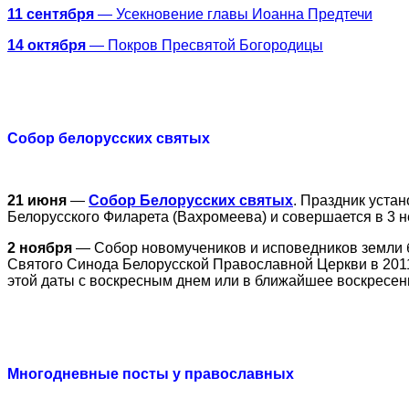
11 сентября
— Усекновение главы Иоанна Предтечи
14 октября
— Покров Пресвятой Богородицы
Собор белорусских святых
21 июня
—
Собор Белорусских святых
. Праздник уста
Белорусского Филарета (Вахромеева) и совершается в 3 
2 ноября
— Собор новомучеников и исповедников земли б
Святого Синода Белорусской Православной Церкви в 2011
этой даты с воскресным днем или в ближайшее воскресен
Многодневные посты у православных