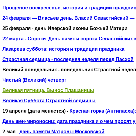
Прощеное воскресенье: история и традиции праздни
24 февраля — Власьев день. Власий Севастийский —
25 февраля - день Иверской иконы Божьей Матери
22 марта - Сороки. День памяти сорока Севастийских
Лазарева суббота: история и традиции праздника
Страстная седмица - последняя неделя перед Пасхой
Великий понедельник - понедельник Страстной недел
Чистый (Великий) четверг
Великая пятница. Вынос Плащаницы
Великая Суббота Страстной седмицы
19 апреля (дата меняется) -
Красная горка (Антипасха
День жён-мироносиц: дата праздника и о чем просят 
2 мая -
день памяти Матроны Московской