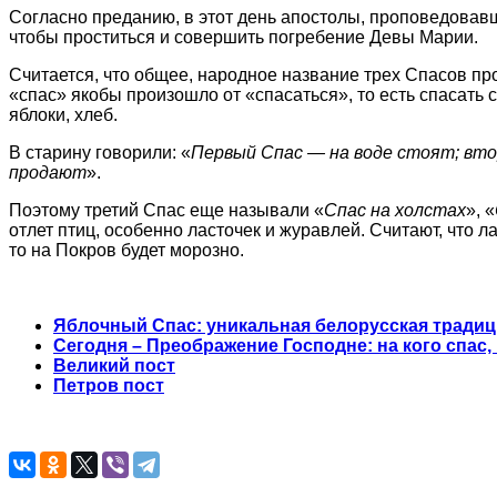
Согласно преданию, в этот день апостолы, проповедовав
чтобы проститься и совершить погребение Девы Марии.
Считается, что общее, народное название трех Спасов пр
«спас» якобы произошло от «спасаться», то есть спасать с
яблоки, хлеб.
В старину говорили: «
Первый Спас — на воде стоят; вто
продают
».
Поэтому третий Спас еще называли «
Спас на холстах
», «
отлет птиц, особенно ласточек и журавлей. Считают, что л
то на Покров будет морозно.
Яблочный Спас: уникальная белорусская традиц
Сегодня – Преображение Господне: на кого спас, 
Великий пост
Петров пост