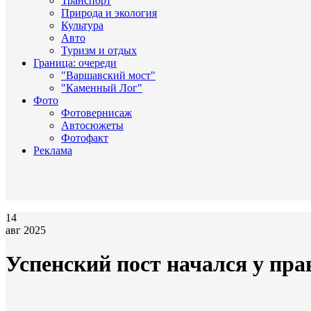
Транспорт
Природа и экология
Культура
Авто
Туризм и отдых
Граница: очереди
"Варшавский мост"
"Каменный Лог"
Фото
Фотовернисаж
Автосюжеты
Фотофакт
Реклама
14
авг 2025
Успенский пост начался у пр