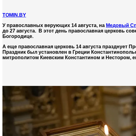
TOMIN.BY
У православных верующих 14 августа, на
Медовый С
до 27 августа. В этот день православная церковь с
Богородице.
А еще православная церковь 14 августа празднует П
Праздник был установлен в Греции Константинопольс
митрополитом Киевским Константином и Нестором, е