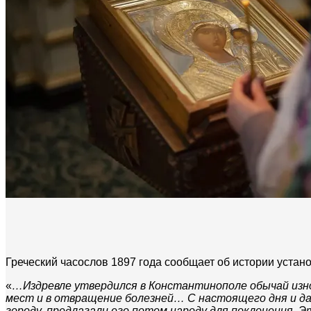
Греческий часослов 1897 года сообщает об истории уста
«
…Издревле утвердился в Константинополе обычай изно
мест и в отвращение болезней… С настоящего дня и да
городу, предлагали его потом народу для поклонения. 