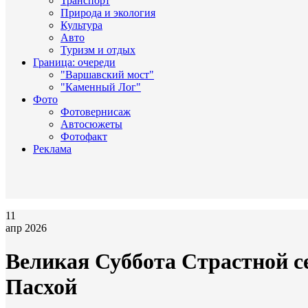
Транспорт
Природа и экология
Культура
Авто
Туризм и отдых
Граница: очереди
"Варшавский мост"
"Каменный Лог"
Фото
Фотовернисаж
Автосюжеты
Фотофакт
Реклама
11
апр 2026
Великая Суббота Страстной с
Пасхой