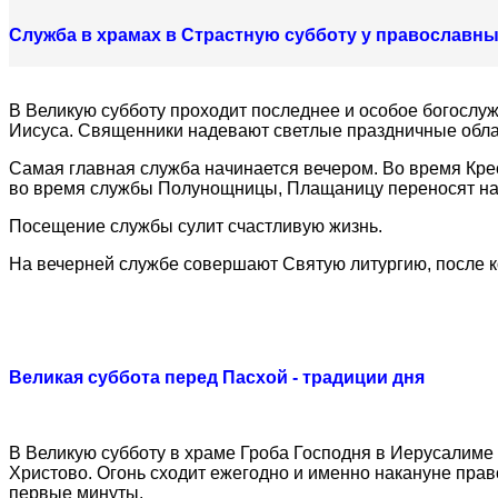
Служба в храмах в Страстную субботу у православн
В Великую субботу проходит последнее и особое богослуже
Иисуса. Священники надевают светлые праздничные обла
Самая главная служба начинается вечером. Во время Крес
во время службы Полунощницы, Плащаницу переносят на П
Посещение службы сулит счастливую жизнь.
На вечерней службе совершают Святую литургию, после к
Великая суббота перед Пасхой - традиции дня
В Великую субботу в храме Гроба Господня в Иерусалиме 
Христово. Огонь сходит ежегодно и именно накануне прав
первые минуты.