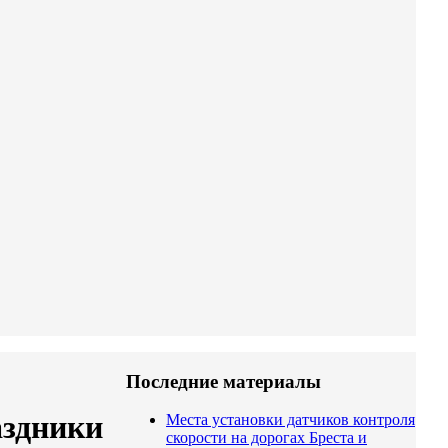
Последние материалы
аздники
Места установки датчиков контроля
скорости на дорогах Бреста и