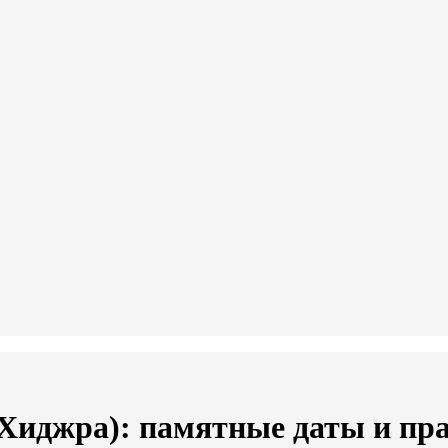
Хиджра): памятные даты и пр