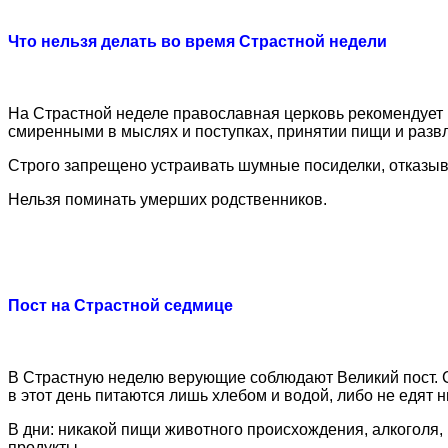
Что нельзя делать во время Страстной недели
На Страстной неделе православная церковь рекомендует в
смиренными в мыслях и поступках, принятии пищи и разв
Строго запрещено устраивать шумные посиделки, отказыва
Нельзя поминать умерших родственников.
Пост на Страстной седмице
В Страстную неделю верующие соблюдают Великий пост. С
в этот день питаются лишь хлебом и водой, либо не едят н
В дни: никакой пищи животного происхождения, алкоголя
продукты.