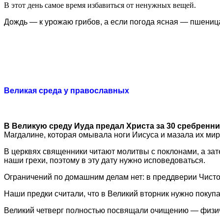
В этот день самое время избавиться от ненужных вещей.
Дождь — к урожаю грибов, а если погода ясная — пшениц
Великая среда у православных
В Великую среду Иуда предал Христа за 30 сребренн
Магдалине, которая омывала ноги Иисуса и мазала их мир
В церквях священники читают молитвы с поклонами, а зате
наши грехи, поэтому в эту дату нужно исповедоваться.
Ограничений по домашним делам нет: в преддверии Чистог
Наши предки считали, что в Великий вторник нужно покупат
Великий четверг полностью посвящали очищению — физи