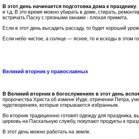
В этот день начинается подготовка дома к празднику
.
и т.д. В это время можно убирать в доме, стирать, ремон
встречать Пасху с грязными окнами - плохая примета.
Если в этот день высадить рассаду, то будет хороший урож
Если небо чистое, а солнце — ясное, то и всходы в этом г
Великий вторник у православных
В Великий вторник в богослужениях в этот день всп
пророчества Христа об измене Иуде, отречении Петра, уч
чудотворениях, которые открываются избранным.
Во вторник традиционно готовят одежду для праздника, в
церковь на Пасхальную службу, покупают продукты к празд
В этот день можно работать на земле.