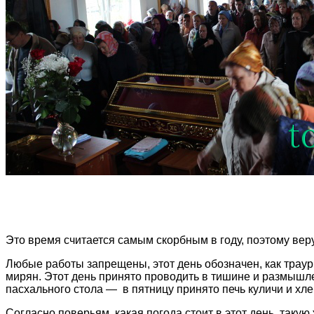
Это время считается самым скорбным в году, поэтому вер
Любые работы запрещены, этот день обозначен, как траур
мирян. Этот день принято проводить в тишине и размышл
пасхального стола — в пятницу принято печь куличи и хле
Согласно поверьям, какая погода стоит в этот день, такую