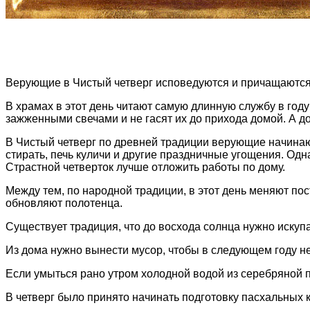
Верующие в Чистый четверг исповедуются и причащаются
В храмах в этот день читают самую длинную службу в году
зажженными свечами и не гасят их до прихода домой. А до
В Чистый четверг по древней традиции верующие начинают 
стирать, печь куличи и другие праздничные угощения. Одн
Страстной четверток лучше отложить работы по дому.
Между тем, по народной традиции, в этот день меняют пос
обновляют полотенца.
Существует традиция, что до восхода солнца нужно искупа
Из дома нужно вынести мусор, чтобы в следующем году не
Если умыться рано утром холодной водой из серебряной 
В четверг было принято начинать подготовку пасхальных 