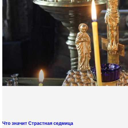
Что значит Страстная седмица