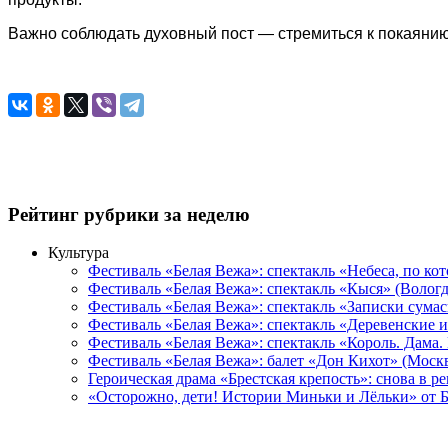
Важно соблюдать духовный пост — стремиться к покаянию 
Рейтинг рубрики за неделю
Культура
Фестиваль «Белая Вежа»: спектакль «Небеса, по ко
Фестиваль «Белая Вежа»: спектакль «Кыся» (Вологд
Фестиваль «Белая Вежа»: спектакль «Записки сума
Фестиваль «Белая Вежа»: спектакль «Деревенские и
Фестиваль «Белая Вежа»: спектакль «Король. Дама.
Фестиваль «Белая Вежа»: балет «Дон Кихот» (Москв
Героическая драма «Брестская крепость»: снова в 
«Осторожно, дети! Истории Миньки и Лёльки» от Б