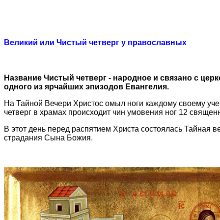
Великий или Чистый четверг у православных
Название Чистый четверг - народное и связано с цер
одного из ярчайших эпизодов Евангелия.
На Тайной Вечери Христос омыл ноги каждому своему учен
четверг в храмах происходит чин умовения ног 12 священ
В этот день перед распятием Христа состоялась Тайная в
страдания Сына Божия.