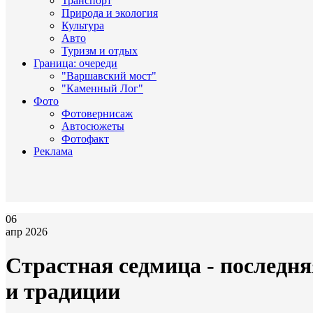
Транспорт
Природа и экология
Культура
Авто
Туризм и отдых
Граница: очереди
"Варшавский мост"
"Каменный Лог"
Фото
Фотовернисаж
Автосюжеты
Фотофакт
Реклама
06
апр 2026
Страстная седмица - последня
и традиции