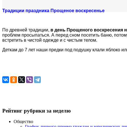
Традиции праздника Прощеное воскресенье
По древней традиции,
в день Прощеного воскресения 
проблем просыпаться. А перед сном посетить баню, потом
встретить в чистой одежде и с чистым телом.
Деткам до 7 лет наши предки под подушку клали яблоко и
Рейтинг рубрики за неделю
Общество
График личного приема граждан и юридических л