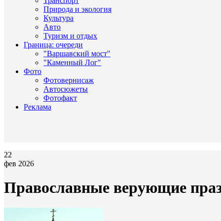
Транспорт
Природа и экология
Культура
Авто
Туризм и отдых
Граница: очереди
"Варшавский мост"
"Каменный Лог"
Фото
Фотовернисаж
Автосюжеты
Фотофакт
Реклама
22
фев 2026
Православные верующие праз