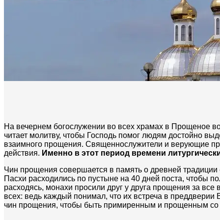
На вечернем богослужении во всех храмах в Прощеное в
читает молитву, чтобы Господь помог людям достойно вы
взаимного прощения. Священнослужители и верующие прося
действия.
Именно в этот период времени литургическ
Чин прощения совершается в память о древней традиции 
Пасхи расходились по пустыне на 40 дней поста, чтобы п
расходясь, монахи просили друг у друга прощения за все
всех: ведь каждый понимал, что их встреча в преддверии 
чин прощения, чтобы быть примиренным и прощенным со