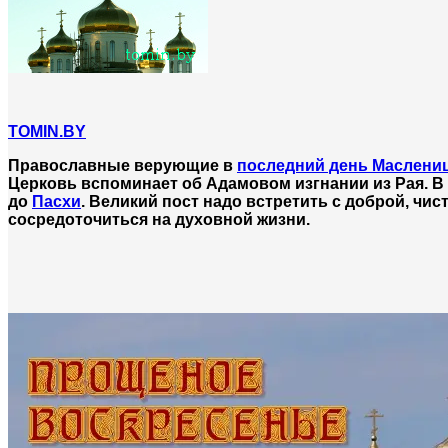
TOMIN.BY
Православные верующие в
последний день Маслени
Церковь вспоминает об Адамовом изгнании из Рая. В
до
Пасхи
. Великий пост надо встретить с доброй, ч
сосредоточиться на духовной жизни.