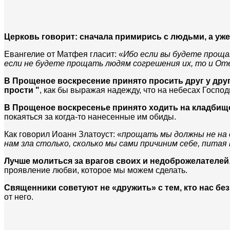
Церковь говорит: сначала примирись с людьми, а уж
Евангелие от Матфея гласит: «
Ибо если вы будете проща
если не будете прощать людям согрешения их, то и От
В Прощеное воскресение принято просить друг у друга
прости "
, как бы выражая надежду, что на небесах Господ
В Прощеное воскресенье принято ходить на кладбищ
покаяться за когда-то нанесенные им обиды.
Как говорил Иоанн Златоуст: «
прощать мы должны не на с
нам зла столько, сколько мы сами причиним себе, питая 
Лучше молиться за врагов своих и недоброжелателей
проявление любви, которое мы можем сделать.
Священники советуют не «дружить» с тем, кто нас без
от него.