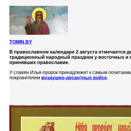
TOMIN.BY
В православном календаре 2 августа отмечается д
традиционный народный праздник у восточных и ю
принявших православие.
У славян Илья-пророк принадлежит к самым почитаемы
покровителем
воздушно-десантных войск
.