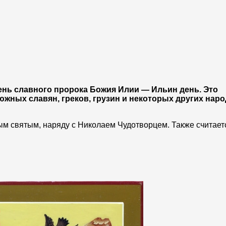
ень славного пророка Божия Илии — Ильин день. Это
жных славян, греков, грузин и некоторых других наро
м святым, наряду с Николаем Чудотворцем. Также считает