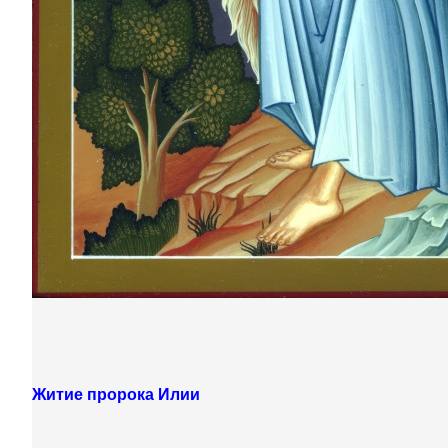
Житие пророка Илии