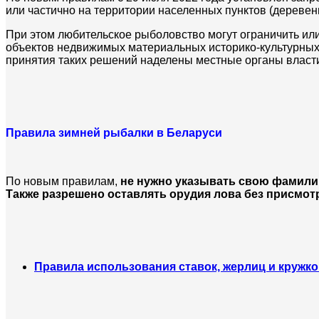
или частично на территории населенных пунктов (деревень
При этом любительское рыболовство могут ограничить ил
объектов недвижимых материальных историко-культурных ц
принятия таких решений наделены местные органы власт
Правила зимней рыбалки в Беларуси
По новым правилам,
не нужно указывать свою фамилию
Также разрешено оставлять орудия лова без присмот
Правила использования ставок, жерлиц и кружко