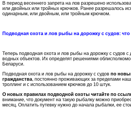
В период весеннего запрета на лов разрешено использов
или двойных или тройных крючков. Ранее разрешалось ис
одинарным, или двойным, или тройным крючком.
Подводная охота и лов рыбы на дорожку с судов: что
Теперь подводная охота и лов рыбы на дорожку с судов с
водных объектов. Их определят решениями облисполком
Беларуси.
Подводная охота и лов рыбы на дорожку с судов
по новы
гражданства
, постоянно проживающих за пределами наше
троллинг и с использованием крючков до 10 штук.
О новых правилах подводной охоты читайте по ссыл
внимание, что документ на такую рыбалку можно приобре
месяц. Оплатить путевку нужно до начала рыбалки, ее ст