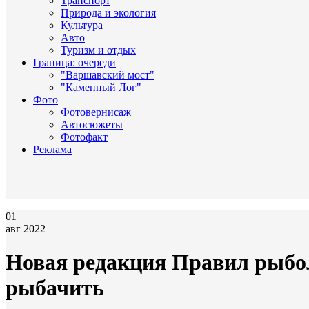
Транспорт
Природа и экология
Культура
Авто
Туризм и отдых
Граница: очереди
"Варшавский мост"
"Каменный Лог"
Фото
Фотовернисаж
Автосюжеты
Фотофакт
Реклама
01
авг 2022
Новая редакция Правил рыбол
рыбачить