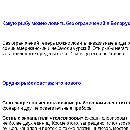
Какую рыбу можно ловить без ограничений в Белару
Без ограничений теперь можно ловить инвазивные виды рыб
сомик американский и чебачок амурский. Эти рыбы негат
установленные пределы веса - 5 кг в сутки на рыболова.
Орудия рыболовства: что нового
Снят запрет на использование рыболовами осветит
фонари и другие осветительные приборы.
Сетные экраны или «телевизоры»
(экран-телевизоры) 
не более двух единиц. Кроме этого, запрещено использова
ручьев, каналов и проток, а также плотин, шлюзов, мостов