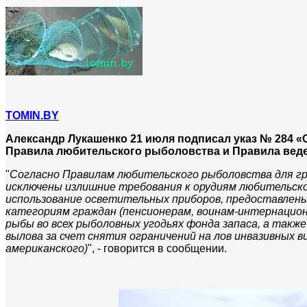
ТOMIN.BY
Александр Лукашенко 21 июля подписал указ № 284 
Правила любительского рыболовства и Правила веде
"
Согласно Правилам любительского рыболовства для гр
исключены излишние требования к орудиям любительско
использование осветительных приборов, предоставлен
категориям граждан (пенсионерам, воинам-интернацион
рыбы во всех рыболовных угодьях фонда запаса, а так
вылова за счет снятия ограничений на лов инвазивных в
американского)
", - говорится в сообщении.