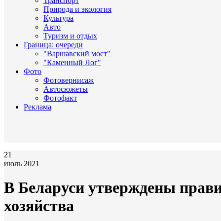
Транспорт
Природа и экология
Культура
Авто
Туризм и отдых
Граница: очереди
"Варшавский мост"
"Каменный Лог"
Фото
Фотовернисаж
Автосюжеты
Фотофакт
Реклама
21
июль 2021
В Беларуси утверждены прави
хозяйства