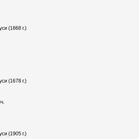
и (1868 г.)
и (1678 г.)
ч.
и (1905 г.)