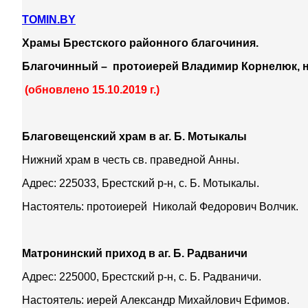
TOMIN.BY
Храмы Брестского районного благочиния.
Благочинный – протоиерей Владимир Корнелюк, 
(обновлено 15.10.2019 г.)
Благовещенский храм в аг. Б. Мотыкалы
Нижний храм в честь св. праведной Анны.
Адрес: 225033, Брестский р-н, с. Б. Мотыкалы.
Настоятель: протоиерей Николай Федорович Волчик.
Матронинский приход в аг. Б. Радваничи
Адрес: 225000, Брестский р-н, с. Б. Радваничи.
Настоятель: иерей Александр Михайлович Ефимов.