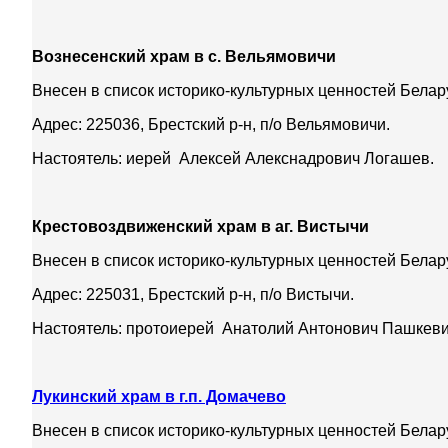
Вознесенский храм в с. Вельямовичи
Внесен в список историко-культурных ценностей Беларус
Адрес: 225036, Брестский р-н, п/о Вельямовичи.
Настоятель: иерей Алексей Алекснадрович Логашев.
Крестовоздвиженский храм в аг. Вистычи
Внесен в список историко-культурных ценностей Беларус
Адрес: 225031, Брестский р-н, п/о Вистычи.
Настоятель: протоиерей Анатолий Антонович Пашкеви
Лукинский храм в г.п. Домачево
Внесен в список историко-культурных ценностей Беларус