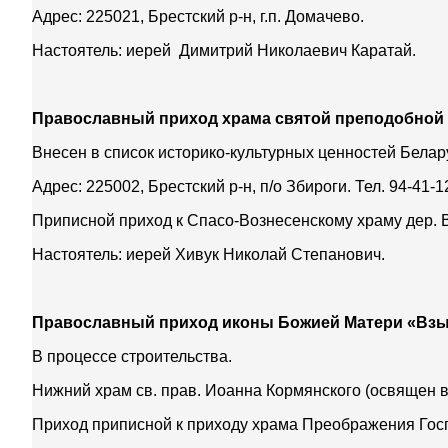
Адрес: 225021, Брестский р-н, г.п. Домачево.
Настоятель: иерей Димитрий Николаевич Каратай.
Православный приход храма святой преподобной 
Внесен в список историко-культурных ценностей Беларус
Адрес: 225002, Брестский р-н, п/о Збироги. Тел. 94-41-1
Приписной приход к Спасо-Вознесенскому храму дер. 
Настоятель: иерей Хивук Николай Степанович.
Православный приход иконы Божией Матери «Взыс
В процессе строительства.
Нижний храм св. прав. Иоанна Кормянского (освящен в 
Приход приписной к приходу храма Преображения Госп