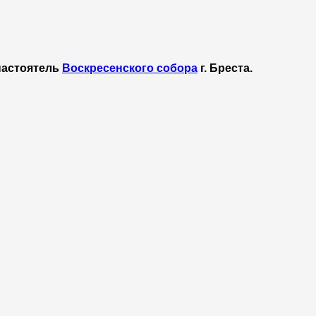
настоятель
Воскресенского собора
г. Бреста.