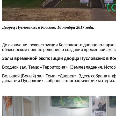
Дворец Пусловских в Коссово, 10 ноября 2017 года.
До окончания реконструкции Коссовского дворцово-парков
облисполком принял решение о создании временной экспоз
Залы временной экспозиции дворца Пусловских в Ко
Входной зал. Тема: «Территория». (Землевладения. Истор
Большой (Белый) зал. Тема: «Дворец». Здесь собрана инф
династии Пусловских, собраны этнографические материал