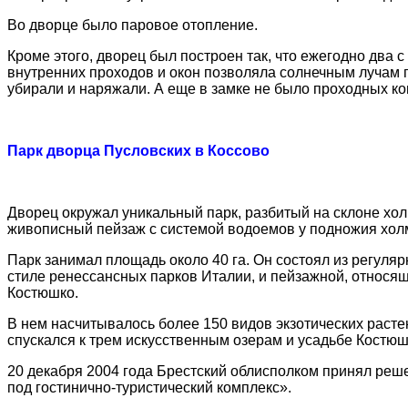
Во дворце было паровое отопление.
Кроме этого, дворец был построен так, что ежегодно два 
внутренних проходов и окон позволяла солнечным лучам п
убирали и наряжали. А еще в замке не было проходных ко
Парк дворца Пусловских в Коссово
Дворец окружал уникальный парк, разбитый на склоне хол
живописный пейзаж с системой водоемов у подножия хол
Парк занимал площадь около 40 га. Он состоял из регулярн
стиле ренессансных парков Италии, и пейзажной, относящ
Костюшко.
В нем насчитывалось более 150 видов экзотических раст
спускался к трем искусственным озерам и усадьбе Костюш
20 декабря 2004 года Брестский облисполком принял реш
под гостинично-туристический комплекс».