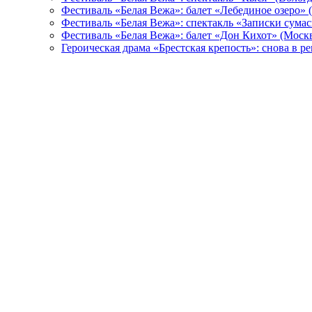
Фестиваль «Белая Вежа»: балет «Лебединое озеро» 
Фестиваль «Белая Вежа»: спектакль «Записки сума
Фестиваль «Белая Вежа»: балет «Дон Кихот» (Москв
Героическая драма «Брестская крепость»: снова в 