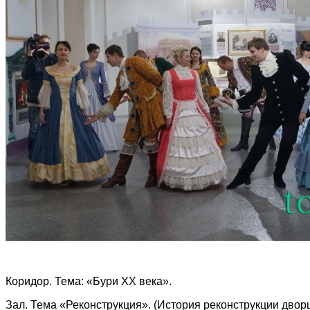
Коридор. Тема: «Бури XX века».
Зал. Тема «Реконструкция». (История реконструкции двор