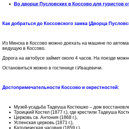
Во дворце Пусловских в Коссово для туристов о
Как добраться до Коссовского замка (Дворца Пусловс
Из Минска в Коссово можно доехать на машине по автомаг
ведущую в Коссово.
Дорога на автобусе займет около 4 часов. На поезде можн
Остановиться можно в гостинице г.Ивацевичи.
Достопримечательности Коссово и окрестностей:
Музей-усадьба Тадеуша Костюшко – дом восстановлен
Троицкий Костел (1877 г.), где крестили Тадеуша Кос
Церковь св. Антония (1868 г.),
Успенская церковь (1871 г.),
Католическая часовня (1859 г.).