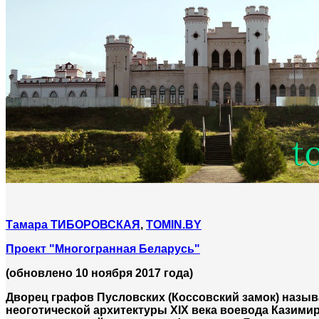
Тамара ТИБОРОВСКАЯ
,
TOMIN.BY
Проект "Многогранная Беларусь"
(обновлено 10 ноября 2017 года)
Дворец графов Пусловских (Коссовский замок) назы
неоготической архитектуры XIX века воевода Казими