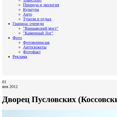
Транспорт
Природа и экология
Культура
Авто
Туризм и отдых
Граница: очереди
"Варшавский мост"
"Каменный Лог"
Фото
Фотовернисаж
Автосюжеты
Фотофакт
Реклама
01
янв 2012
Дворец Пусловских (Коссовск