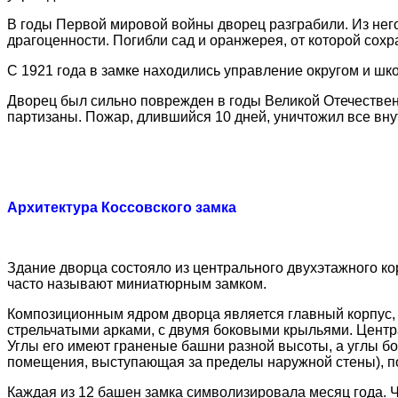
В годы Первой мировой войны дворец разграбили. Из него
драгоценности. Погибли сад и оранжерея, от которой сох
С 1921 года в замке находились управление округом и шк
Дворец был сильно поврежден в годы Великой Отечественн
партизаны. Пожар, длившийся 10 дней, уничтожил все вну
Архитектура Коссовского замка
Здание дворца состояло из центрального двухэтажного ко
часто называют миниатюрным замком.
Композиционным ядром дворца является главный корпус,
стрельчатыми арками, с двумя боковыми крыльями. Центра
Углы его имеют граненые башни разной высоты, а углы бо
помещения, выступающая за пределы наружной стены), 
Каждая из 12 башен замка символизировала месяц года.