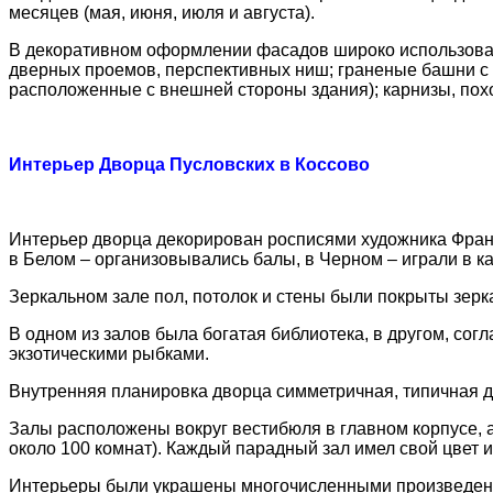
месяцев (мая, июня, июля и августа).
В декоративном оформлении фасадов широко использован
дверных проемов, перспективных ниш; граненые башни с
расположенные с внешней стороны здания); карнизы, пох
Интерьер Дворца Пусловских в Коссово
Интерьер дворца декорирован росписями художника Фран
в Белом – организовывались балы, в Черном – играли в к
Зеркальном зале пол, потолок и стены были покрыты зерк
В одном из залов была богатая библиотека, в другом, сог
экзотическими рыбками.
Внутренняя планировка дворца симметричная, типичная д
Залы расположены вокруг вестибюля в главном корпусе, 
около 100 комнат). Каждый парадный зал имел свой цвет и
Интерьеры были украшены многочисленными произведени