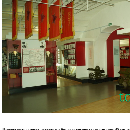
Продолжительность экскурсии без экскурсовода составляет 45 мину