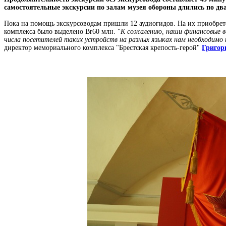
самостоятельные экскурсии по залам музея обороны длились по два 
Пока на помощь экскурсоводам пришли 12 аудиогидов. На их приобрет
комплекса было выделено Br60 млн. "
К сожалению, наши финансовые в
числа посетителей таких устройств на разных языках нам необходимо н
директор мемориального комплекса "Брестская крепость-герой"
Григор