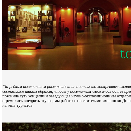
"
За редким исключением рассказ идет не о каком-то конкретном экспон
составлялся таким образом, чтобы у посетителя сложилось общее пред
пояснила суть концепции заведующая научно-экспозиционным отдело
стремились внедрить эту формы работы с посетителями именно ко Дню 
наплыв туристов.