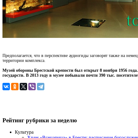
Предполагается, что в перспективе аудиогиды заговорят также на неме
территории комплекса.
Музей обороны Брестской крепости был открыт 8 ноября 1956 года. 
государств. В 2013 году в музее побывали почти 390 тыс. посетителе
Рейтинг рубрики за неделю
Культура
Храм «Всецарица» в Бресте: расписание богослуже