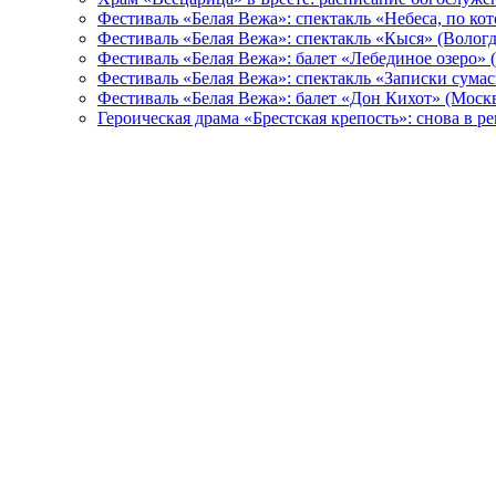
Фестиваль «Белая Вежа»: спектакль «Небеса, по ко
Фестиваль «Белая Вежа»: спектакль «Кыся» (Вологд
Фестиваль «Белая Вежа»: балет «Лебединое озеро» 
Фестиваль «Белая Вежа»: спектакль «Записки сума
Фестиваль «Белая Вежа»: балет «Дон Кихот» (Москв
Героическая драма «Брестская крепость»: снова в 