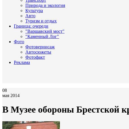
Транспорт
Природа и экология
Культура
Авто
Туризм и отдых
Граница: очереди
"Варшавский мост"
"Каменный Лог"
Фото
Фотовернисаж
Автосюжеты
Фотофакт
Реклама
08
мая 2014
В Музее обороны Брестской к