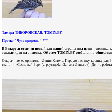
Тамара ТИБОРОВСКАЯ
,
TOMIN.BY
Проект "Чудо природы" ***
В Беларуси отмечен новый для нашей страны вид птиц – овсянка-
теплые края на зимовку. Об этом TOMIN.BY сообщили в обществе
Открыл нам ее орнитолог Денис Китель. Первую овсянку-крошку для Бе
станции «Сосновый Бор» (агроусадьба «Заимка Лешего»). Денис работ