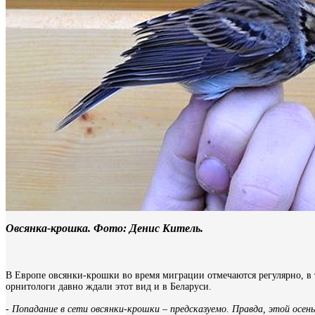
Овсянка-крошка. Фото: Денис Китель.
В Европе овсянки-крошки во время миграции отмечаются регулярно, в т
орнитологи давно ждали этот вид и в Беларуси.
- Попадание в сети овсянки-крошки – предсказуемо. Правда, этой осень