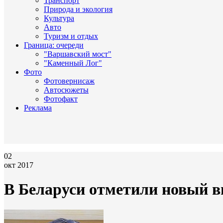
Транспорт
Природа и экология
Культура
Авто
Туризм и отдых
Граница: очереди
"Варшавский мост"
"Каменный Лог"
Фото
Фотовернисаж
Автосюжеты
Фотофакт
Реклама
02
окт 2017
В Беларуси отметили новый в