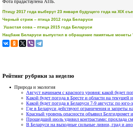
Фота прадастаулена АПБ.
Птицу 2017 года выберут 23 января будущего года на XIX съ
Черный стриж – птица 2012 года Беларуси
Ушастая сова – птица 2015 года Беларуси
Нацбанк Беларуси выпустил в обращение памятные монеты "
Рейтинг рубрики за неделю
Природа и экология
Август начинаем с красного уровня: какой будет по
Какой будет погода в Бресте и области на текущей 
Какой будет погода в Беларуси 7-9 августа: по юго-
Где в Беларуси действуют ограничения и запреты н
Красный уровень опасности объявил Белгидромет и
Прошедший июль удивил контрастами: прохлада с
В Беларуси на выходные сильные ливни, град и ан