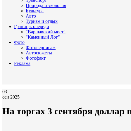
Транспорт
Природа и экология
Культура
Авто
Туризм и отдых
Граница: очереди
"Варшавский мост"
"Каменный Лог"
Фото
Фотовернисаж
Автосюжеты
Фотофакт
Реклама
03
сен 2025
На торгах 3 сентября доллар 