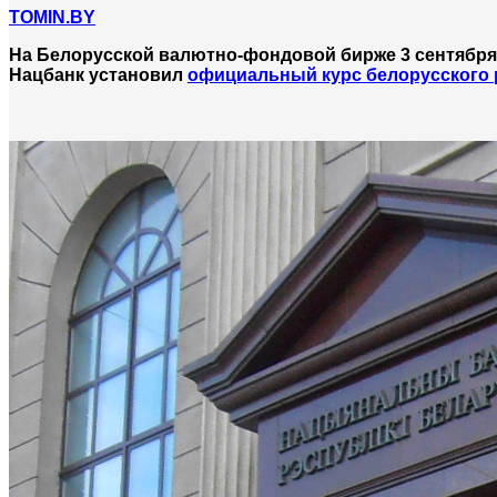
TOMIN.BY
На Белорусской валютно-фондовой бирже 3 сентября
Нацбанк установил
официальный курс белорусского 