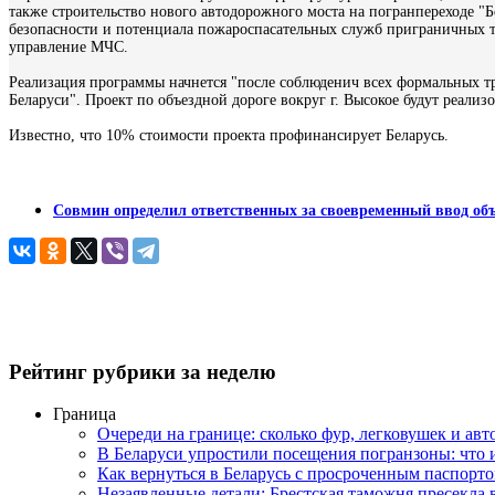
также строительство нового автодорожного моста на погранпереходе "
безопасности и потенциала пожароспасательных служб приграничных те
управление МЧС.
Реализация программы начнется "после соблюденич всех формальных 
Беларуси". Проект по объездной дороге вокруг г. Высокое будут реали
Известно, что 10% стоимости проекта профинансирует Беларусь.
Совмин определил ответственных за своевременный ввод объ
Рейтинг рубрики за неделю
Граница
Очереди на границе: сколько фур, легковушек и авт
В Беларуси упростили посещения погранзоны: что
Как вернуться в Беларусь с просроченным паспорто
Незаявленные детали: Брестская таможня пресекла 