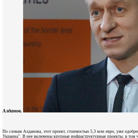
Алданов.
По словам Алданова, этот проект, стоимостью 5,3 млн евро, уже одобр
Украина".
В нее включены крупные инфраструктурные проекты, в том ч