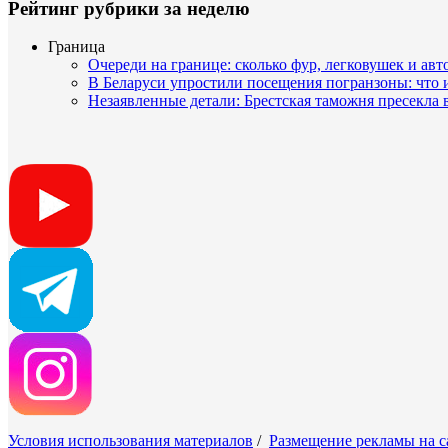
Рейтинг рубрики за неделю
Граница
Очереди на границе: сколько фур, легковушек и авт
В Беларуси упростили посещения погранзоны: что
Незаявленные детали: Брестская таможня пресекла 
Условия использования материалов
/
Размещение рекламы на с