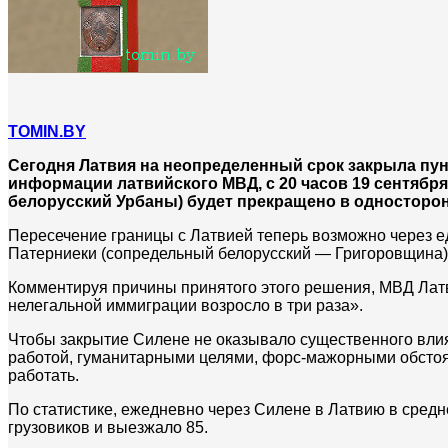
TOMIN.BY
Сегодня Латвия на неопределенный срок закрыла пун
информации латвийского МВД, с 20 часов 19 сентяб
белорусский Урбаны) будет прекращено в односторо
Пересечение границы с Латвией теперь возможно через 
Патерниеки (сопредельный белорусский — Григоровщина).
Комментируя причины принятого этого решения, МВД Латв
нелегальной иммиграции возросло в три раза».
Чтобы закрытие Силене не оказывало существенного влия
работой, гуманитарными целями, форс-мажорными обстоят
работать.
По статистике, ежедневно через Силене в Латвию в средн
грузовиков и выезжало 85.