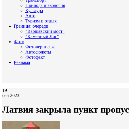
Транспорт
Природа и экология
Культура
Авто
Туризм и отдых
Граница: очереди
"Варшавский мост"
"Каменный Лог"
Фото
Фотовернисаж
Автосюжеты
Фотофакт
Реклама
19
сен 2023
Латвия закрыла пункт пропус