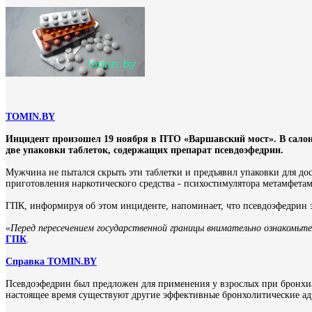
TOMIN.BY
Инцидент произошел 19 ноября в ПТО «Варшавский мост». В салон
две упаковки таблеток, содержащих препарат псевдоэфедрин.
Мужчина не пытался скрыть эти таблетки и предъявил упаковки для дос
приготовления наркотического средства - психостимулятора метамфета
ГПК, информируя об этом инциденте, напоминает, что псевдоэфедрин з
«Перед пересечением государственной границы внимательно ознакомьте
ГПК
.
Справка TOMIN.BY
Псевдоэфедрин был предложен для применения у взрослых при бронхиал
настоящее время существуют другие эффективные бронхолитические ад