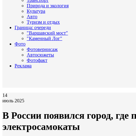
Транспорт
Природа и экология
Культура
Авто
Туризм и отдых
Граница: очереди
"Варшавский мост"
"Каменный Лог"
Фото
Фотовернисаж
Автосюжеты
Фотофакт
Реклама
14
июль 2025
В России появился город, где
электросамокаты