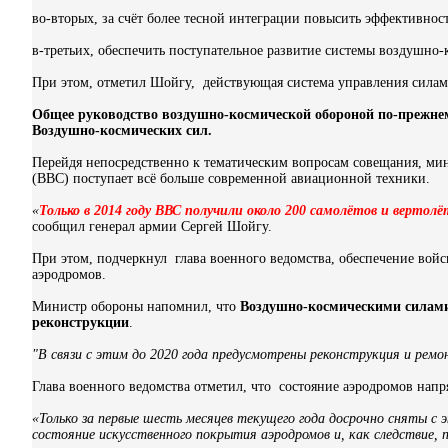
во-вторых, за счёт более тесной интеграции повысить эффективнос
в-третьих, обеспечить поступательное развитие системы воздушно-
При этом, отметил Шойгу, действующая система управления силам
Общее руководство воздушно-космической обороной по-прежнем
Воздушно-космических сил.
Перейдя непосредственно к тематическим вопросам совещания, ми
(ВВС) поступает всё больше современной авиационной техники.
«
Только в 2014 году ВВС получили около 200 самолётов и верто
сообщил генерал армии Сергей Шойгу.
При этом, подчеркнул глава военного ведомства, обеспечение вой
аэродромов.
Министр обороны напомнил, что
Воздушно-космическими силами 
реконструкции
.
"В связи с этим до 2020 года предусмотрены реконструкция и ремо
Глава военного ведомства отметил, что состояние аэродромов напр
«Только за первые шесть месяцев текущего года досрочно сняты с 
состояние искусственного покрытия аэродромов и, как следствие, 