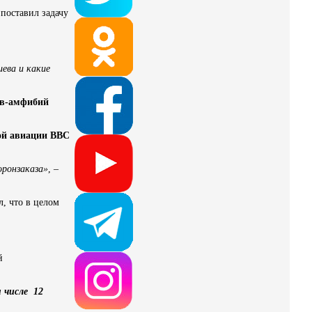
– поставил задачу
ева и какие
ов-амфибий
ной авиации ВВС
рон­заказа»
, –
л, что в целом
й
м числе 12