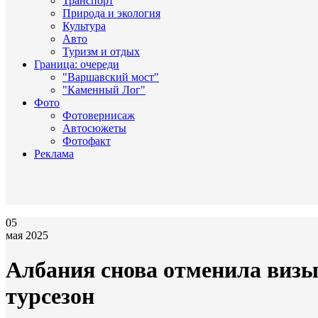
Транспорт
Природа и экология
Культура
Авто
Туризм и отдых
Граница: очереди
"Варшавский мост"
"Каменный Лог"
Фото
Фотовернисаж
Автосюжеты
Фотофакт
Реклама
05
мая 2025
Албания снова отменила визы 
турсезон