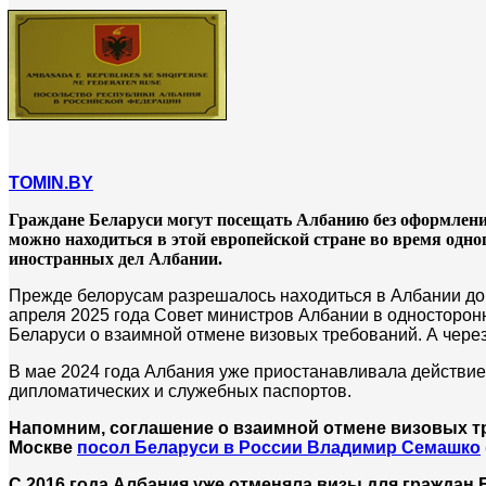
TOMIN.BY
Граждане Беларуси могут посещать Албанию без оформления 
можно находиться в этой европейской стране во время одно
иностранных дел Албании.
Прежде белорусам разрешалось находиться в Албании до 30
апреля 2025 года Совет министров Албании в односторон
Беларуси о взаимной отмене визовых требований. А чере
В мае 2024 года Албания уже приостанавливала действие 
дипломатических и служебных паспортов.
Напомним, соглашение о взаимной отмене визовых тр
Москве
посол Беларуси в России Владимир Семашко
С 2016 года Албания уже отменяла визы для граждан