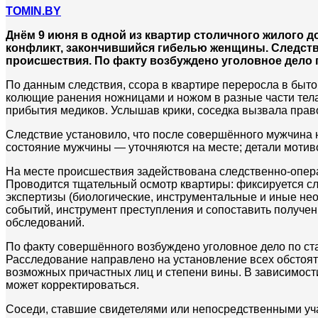
TOMIN.BY
Днём 9 июня в одной из квартир столичного жилого 
конфликт, закончившийся гибелью женщины. Следств
происшествия. По факту возбуждено уголовное дело п
По данным следствия, ссора в квартире переросла в бы
колющие ранения ножницами и ножом в разные части тела
прибытия медиков. Услышав крики, соседка вызвала пра
Следствие установило, что после совершённого мужчина 
состояние мужчины — уточняются на месте; детали мотив
На месте происшествия задействована следственно‑опер
Проводится тщательный осмотр квартиры: фиксируется сл
экспертизы (биологические, инструментальные и иные нео
событий, инструмент преступления и сопоставить получе
обследований.
По факту совершённого возбуждено уголовное дело по ста
Расследование направлено на установление всех обстоят
возможных причастных лиц и степени вины. В зависимости
может корректироваться.
Соседи, ставшие свидетелями или непосредственными уча