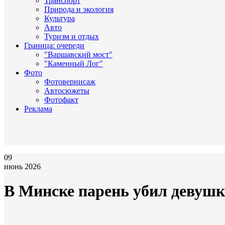
Транспорт
Природа и экология
Культура
Авто
Туризм и отдых
Граница: очереди
"Варшавский мост"
"Каменный Лог"
Фото
Фотовернисаж
Автосюжеты
Фотофакт
Реклама
09
июнь 2026
В Минске парень убил девушку