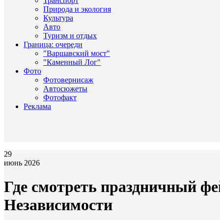
Транспорт
Природа и экология
Культура
Авто
Туризм и отдых
Граница: очереди
"Варшавский мост"
"Каменный Лог"
Фото
Фотовернисаж
Автосюжеты
Фотофакт
Реклама
29
июнь 2026
Где смотреть праздничный фе
Независимости