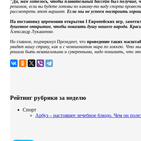
"Да, нам хотелось, чтобы плавательный бассейн был получше, че
регионов, если вы будете готовы по какому-то виду спорта прове
рассмотреть этот вариант.
Если мы не успеем построить хороши
На постановку церемонии открытия I Европейских игр, заметил
душевное открытие, чтобы показать душу нашего народа. Краси
Александр Лукашенко.
Но главное, подчеркнул Президент, что
проведение таких масшта
увидят нашу страну, как и с чемпионатом мира по хоккею. Что мы
решили быть независимыми и суверенными, надо понимать, что это 
Рейтинг рубрики за неделю
Спорт
Арбуз – настоящее лечебное блюдо. Чем он пол