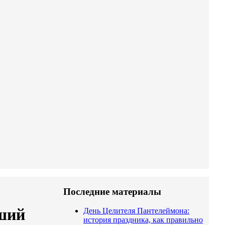
Последние материалы
оший
День Целителя Пантелеймона:
история праздника, как правильно