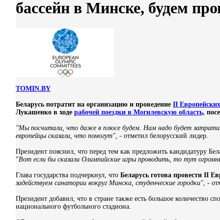
бассейн в Минске, будем про
TOMIN.BY
Беларусь потратит на организацию и проведение
II Европейских
Лукашенко в ходе
рабочей поездки в Могилевскую область,
посе
"Мы посчитали, что даже в плюсе будем. Нам надо будет затратит
европейцы сказали, что помогут",
- отметил белорусский лидер.
Президент пояснил, что перед тем как предложить кандидатуру Бела
"
Вот если бы сказали Олимпийские игры проводить, то тут огро
Глава государства подчеркнул, что
Беларусь готова провести II Е
задействуем санатории вокруг Минска, студенческие городки"
, - о
Президент добавил, что в стране также есть большое количество сп
национального футбольного стадиона.