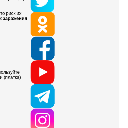
то риск их
к заражения
пользуйте
и (платка)