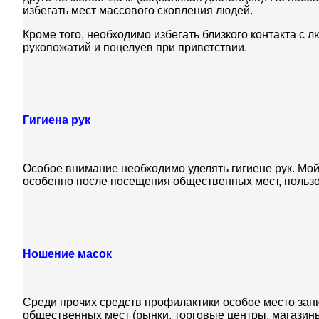
избегать мест массового скопления людей.
Кроме того, необходимо избегать близкого контакта с
рукопожатий и поцелуев при приветствии.
Гигиена рук
Особое внимание необходимо уделять гигиене рук. Мой
особенно после посещения общественных мест, польз
Ношение масок
Среди прочих средств профилактики особое место зан
общественных мест (рынки, торговые центры, магазины