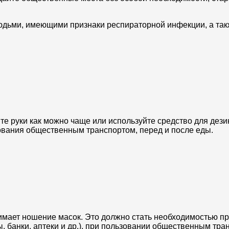
 людьми, имеющими признаки респираторной инфекции, а так
те руки как можно чаще или используйте средство для дези
ования общественным транспортом, перед и после еды.
имает ношение масок. Это должно стать необходимостью п
, банки, аптеки и др.), при пользовании общественным тра