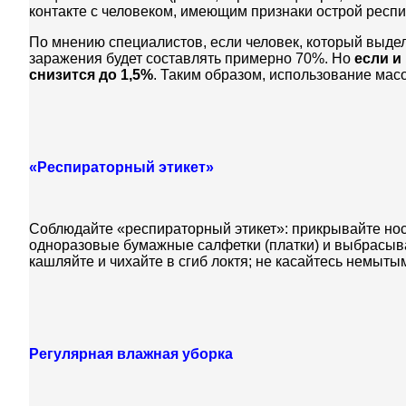
контакте с человеком, имеющим признаки острой респ
По мнению специалистов, если человек, который выделя
заражения будет составлять примерно 70%. Но
если и
снизится до 1,5%
. Таким образом, использование масо
«Респираторный этикет»
Соблюдайте «респираторный этикет»: прикрывайте нос и
одноразовые бумажные салфетки (платки) и выбрасывай
кашляйте и чихайте в сгиб локтя; не касайтесь немытым
Регулярная влажная уборка