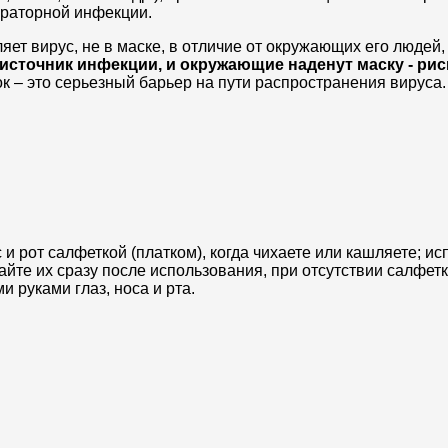
ираторной инфекции.
ет вирус, не в маске, в отличие от окружающих его людей, 
 источник инфекции, и окружающие наденут маску - рис
к – это серьезный барьер на пути распространения вируса.
 рот салфеткой (платком), когда чихаете или кашляете; ис
те их сразу после использования, при отсутствии салфетк
и руками глаз, носа и рта.