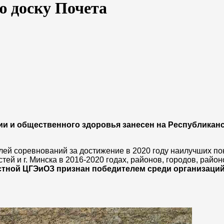
ю доску Почета
ии и общественного здоровья занесен на Республикан
лей соревнований за достижение в 2020 году наилучших по
ей и г. Минска в 2016-2020 годах, районов, городов, район
стной ЦГЭиОЗ признан победителем среди организаци