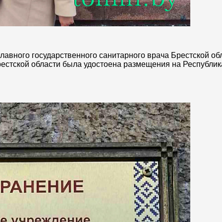
главного государственного санитарного врача Брестской о
естской области была удостоена размещения на Республик